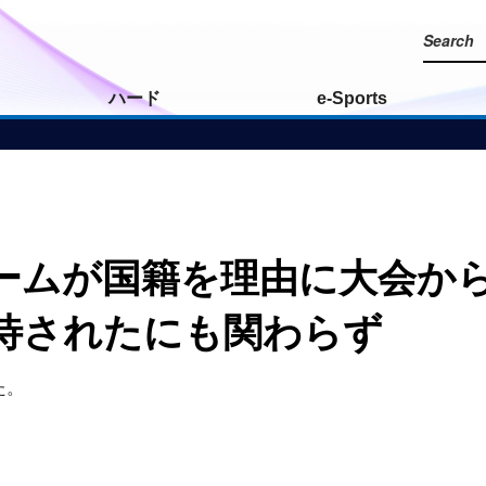
ハード
e-Sports
ームが国籍を理由に大会か
待されたにも関わらず
た。