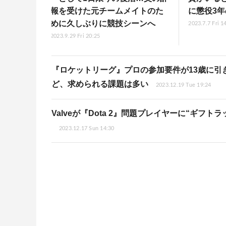
報を受けた元チームメイトのた
に懲役3
めに久しぶりに競技シーンへ
2023.7.7 Fri 1
2023.9.29 Fri 20:25
『ロケットリーグ』プロの参加要件が13歳に引
ど、求められる課題は多い
2023.12.19 Tue 19:24
Valveが『Dota 2』問題プレイヤーに“ギフ
2023.12.17 Sun 14:30