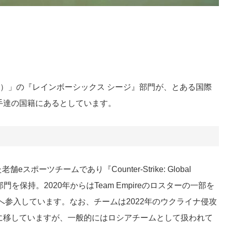
o（VP）」の『レインボーシックス シージ』部門が、とある国際
手達の国籍にあるとしています。
舗eスポーツチームであり『Counter-Strike: Global
数の部門を保持。2020年からはTeam Empireのロスターの一部を
へ参入しています。なお、チームは2022年のウクライナ侵攻
に移していますが、一般的にはロシアチームとして扱われて