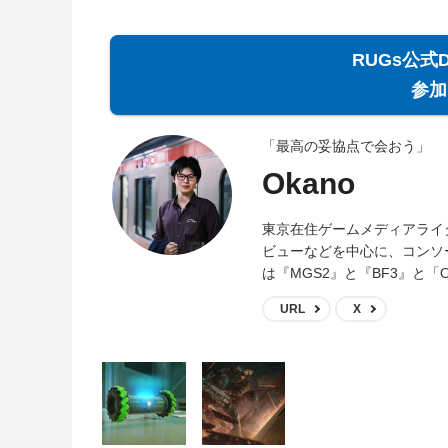
RUGs公式
参加
「最高の妥協点で会おう」
Okano
東京在住ゲームメディアライ
ビューなどを中心に、コンソ
は『MGS2』と『BF3』と「O
URL
X