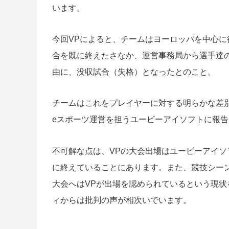
います。
今回VPによると、チームはヨーロッパを中心に行われる「
合を既に終えたさなか、運営事務局から選手達
由に、没収試合（失格）となったとのこと。
チームはこれをプレイヤーに対する明らかな差
eスポーツ運営を担うユービーアイソフトに報
不可解な点は、VPの大会出場はユービーアイソ
に終えていることにあります。また、競技シー
大会へはVPが出場を認められているという現
ィからは批判の声が相次いでいます。