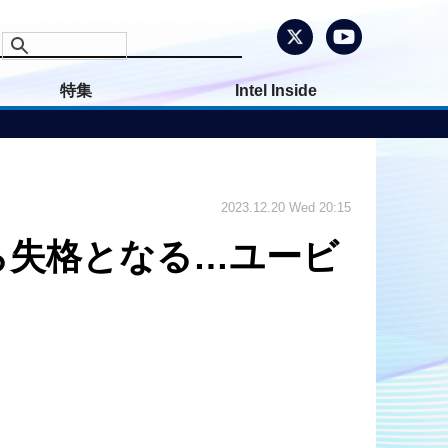
特集
Intel Inside
2023.12.20 Wed 20:15
ら失格となる…ユービ