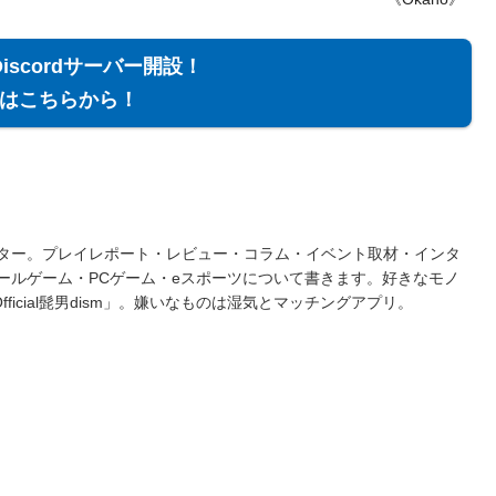
Discordサーバー開設！
はこちらから！
ター。プレイレポート・レビュー・コラム・イベント取材・インタ
ールゲーム・PCゲーム・eスポーツについて書きます。好きなモノ
fficial髭男dism」。嫌いなものは湿気とマッチングアプリ。