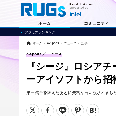
ホーム
コミュニティ
アクセスランキング
ホーム
›
e-Sports
›
ニュース
›
記事
e-Sports
ニュース
『シージ』ロシアチ
ーアイソフトから招
第一試合を終えたあとに失格が言い渡されまし