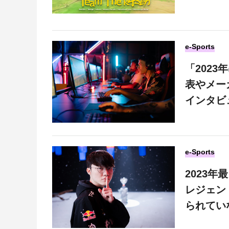
e-Sports
「202
表やメー
インタビ
e-Sports
2023
レジェンド
られてい