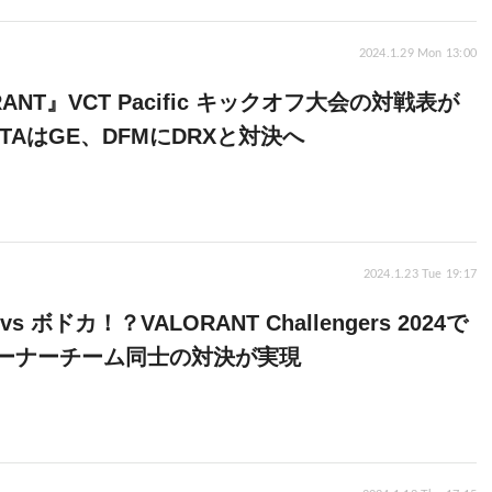
2024.1.29 Mon 13:00
RANT』VCT Pacific キックオフ大会の対戦表が
TAはGE、DFMにDRXと対決へ
2024.1.23 Tue 19:17
s ボドカ！？VALORANT Challengers 2024で
ーナーチーム同士の対決が実現