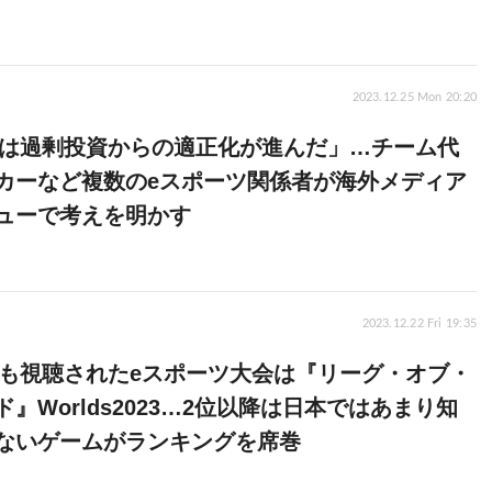
2023.12.25 Mon 20:20
3年は過剰投資からの適正化が進んだ」…チーム代
カーなど複数のeスポーツ関係者が海外メディア
ューで考えを明かす
2023.12.22 Fri 19:35
年最も視聴されたeスポーツ大会は『リーグ・オブ・
』Worlds2023…2位以降は日本ではあまり知
ないゲームがランキングを席巻