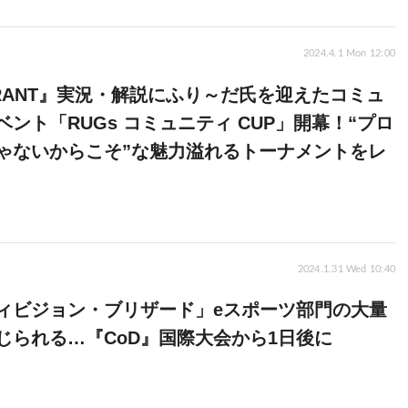
2024.4.1 Mon 12:00
ORANT』実況・解説にふり～だ氏を迎えたコミュ
ベント「RUGs コミュニティ CUP」開幕！“プロ
ゃないからこそ”な魅力溢れるトーナメントをレ
2024.1.31 Wed 10:40
ィビジョン・ブリザード」eスポーツ部門の大量
じられる…『CoD』国際大会から1日後に