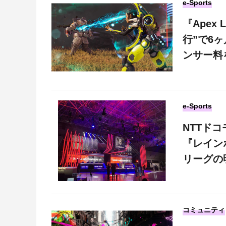
e-Sports
『Apex
行”で6
ンサー料
e-Sports
NTTドコ
『レイン
リーグの
コミュニティ