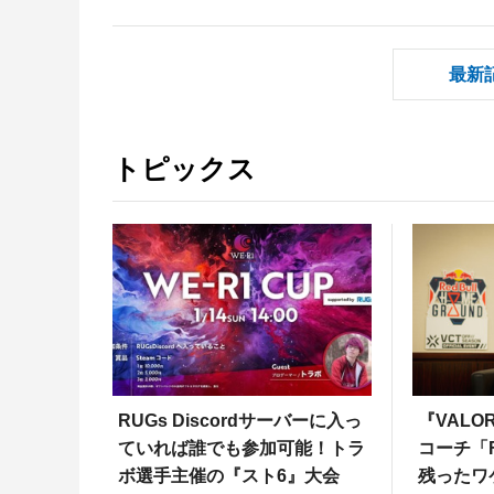
最新
トピックス
RUGs Discordサーバーに入っ
『VALO
ていれば誰でも参加可能！トラ
コーチ「F
ボ選手主催の『スト6』大会
残ったワ