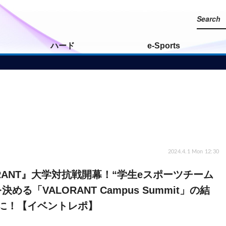
ハード
e-Sports
2024.4.1 Mon 12:30
ORANT』大学対抗戦開幕！“学生eスポーツチーム
決める「VALORANT Campus Summit」の結
に！【イベントレポ】