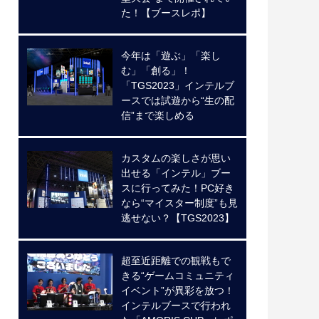
た！【ブースレポ】
今年は「遊ぶ」「楽し
む」「創る」！
「TGS2023」インテルブ
ースでは試遊から“生の配
信”まで楽しめる
カスタムの楽しさが思い
出せる「インテル」ブー
スに行ってみた！PC好き
なら“マイスター制度”も見
逃せない？【TGS2023】
超至近距離での観戦もで
きる“ゲームコミュニティ
イベント”が異彩を放つ！
インテルブースで行われ