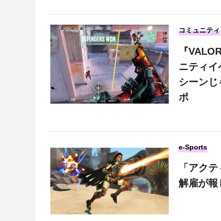
コミュニティ
『VAL
ニティイ
シーンじ
ポ
e-Sports
「アクテ
解雇が報