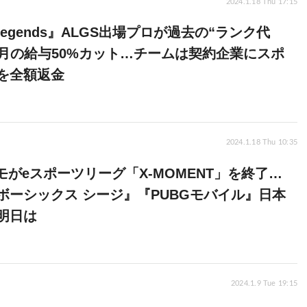
2024.1.18 Thu 17:15
 Legends』ALGS出場プロが過去の“ランク代
ヶ月の給与50%カット…チームは契約企業にスポ
を全額返金
2024.1.18 Thu 10:35
モがeスポーツリーグ「X-MOMENT」を終了…
ボーシックス シージ』『PUBGモバイル』日本
明日は
2024.1.9 Tue 19:15