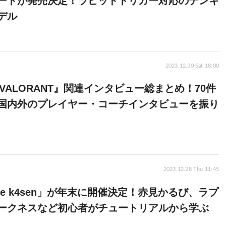
ードが発売決定！ラピッドトリガー対応のテンキ
デル
2023.12.30 Sat 18:00
『VALORANT』関連インタビュー総まとめ！70件
国内外のプレイヤー・コーチインタビューを振り
2023.12.28 Thu 11:45
The k4sen」が年末に開催決定！赤見かるび、ラプ
ークネスなど初心者がチュートリアルから学ぶ