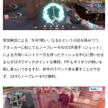
実況解説による「9-3の呪い」なるかという小話を挟みつつ、
アタッカーに転じてもノーブレーキ!!のCOF選手（ジェット）
による力強いエントリー力を持ったラッシュを中心に勢いが止
まらず12-5でマッチポイントを獲得。ITF.もギリギリの戦いを
制し食らいつきますが、前半のラウンド差を覆すことができ
ず、13-9でノーブレーキ!!で勝利。