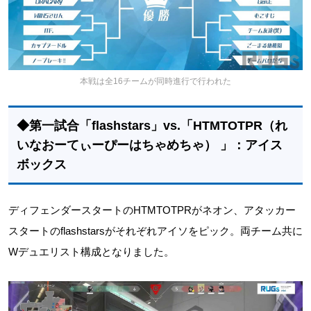
本戦は全16チームが同時進行で行われた
◆第一試合「flashstars」vs.「HTMTOTPR（れ
いなおーてぃーぴーはちゃめちゃ） 」：アイス
ボックス
ディフェンダースタートのHTMTOTPRがネオン、アタッカー
スタートのflashstarsがそれぞれアイソをピック。両チーム共に
Wデュエリスト構成となりました。