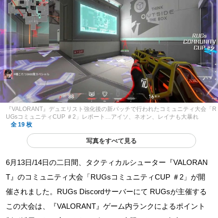
『VALORANT』デュエリスト強化後の新パッチで行われたコミュニティ大会「R
UGsコミュニティCUP ＃2」レポート…アイソ、ネオン、レイナも大暴れ
全 19 枚
写真をすべて見る
6月13日/14日の二日間、タクティカルシューター『VALORAN
T』のコミュニティ大会「RUGsコミュニティCUP ＃2」が開
催されました。RUGs Discordサーバーにて RUGsが主催する
この大会は、『VALORANT』ゲーム内ランクによるポイント