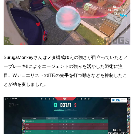
SurugaMonkeyさんはメタ構成ゆえの強さが目立っていたとノ
ーブレーキ!!によるエージェントの強みを活かした戦術に注
目。WデュエリストのITF.の先手を打つ動きなどを抑制したこ
とが功を奏しました。