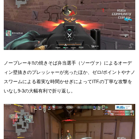
ノーブレーキ!!の焼きそば弁当選手（ソーヴァ）によるオーデ
ィン壁抜きのプレッシャーが光ったほか、ゼロ/ポイントやナノ
スワームによる着実な時間かせぎによってITF.の丁寧な攻撃を
いなし9-3の大幅有利で折り返し。