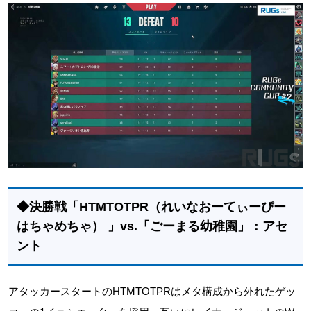
◆決勝戦「HTMTOTPR（れいなおーてぃーぴー
はちゃめちゃ） 」vs.「ごーまる幼稚園」：アセ
ント
アタッカースタートのHTMTOTPRはメタ構成から外れたゲッ