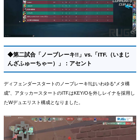
◆第二試合「ノーブレーキ!!」vs.「ITF.（いまじ
んざふゅーちゃー）」：アセント
ディフェンダースタートのノーブレーキ!!はいわゆる“メタ構
成”、アタッカースタートのITF.はKEY/Oを外しレイナを採用し
たWデュエリスト構成となりました。