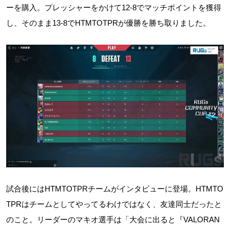
ーを購入。プレッシャーをかけて12-8でマッチポイントを獲得
し、そのまま13-8でHTMTOTPRが優勝を勝ち取りました。
試合後にはHTMTOTPRチームがインタビューに登場。HTMTO
TPRはチームとしてやってるわけではなく、友達同士だったと
のこと。リーダーのマキオ選手は「大会に出ると『VALORAN