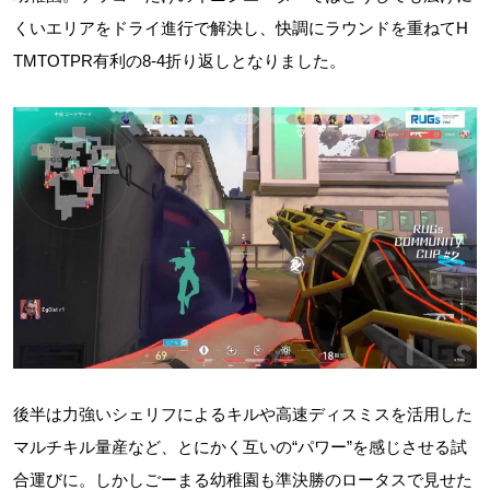
くいエリアをドライ進行で解決し、快調にラウンドを重ねてH
TMTOTPR有利の8-4折り返しとなりました。
後半は力強いシェリフによるキルや高速ディスミスを活用した
マルチキル量産など、とにかく互いの“パワー”を感じさせる試
合運びに。しかしごーまる幼稚園も準決勝のロータスで見せた