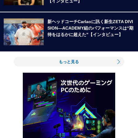
【インタビュー】
新ヘッドコーチCarlaoに訊く新生ZETA DIVI
SION―ACADEMY組のパフォーマンスは“期
待をはるかに超えた”【インタビュー】
もっと見る