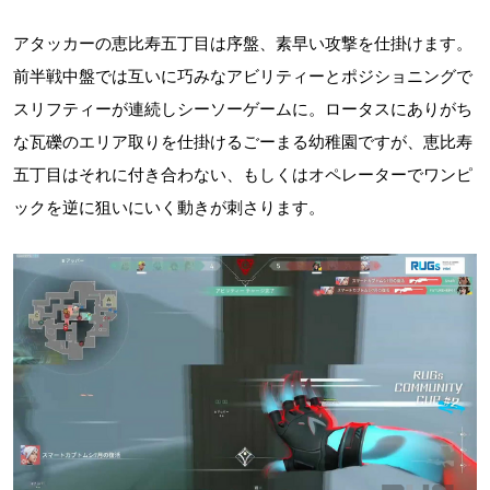
アタッカーの恵比寿五丁目は序盤、素早い攻撃を仕掛けます。
前半戦中盤では互いに巧みなアビリティーとポジショニングで
スリフティーが連続しシーソーゲームに。ロータスにありがち
な瓦礫のエリア取りを仕掛けるごーまる幼稚園ですが、恵比寿
五丁目はそれに付き合わない、もしくはオペレーターでワンピ
ックを逆に狙いにいく動きが刺さります。