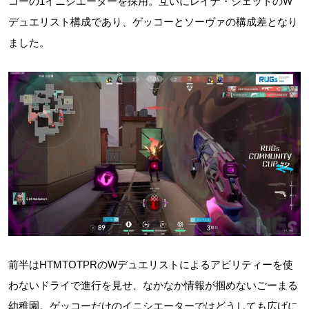
コーの1イニシエーターを採用。互いにレイナ・ジェットのW
デュエリスト構成であり、ゲッコーとソーヴァの構成差となり
ました。
前半はHTMTOTPRのWデュエリストによるアビリティーを使
わないドライで進行を見せ、なかなか情報が掴めないごーまる
幼稚園。ゲッコーだけのイニシエーターではどうしても広げに