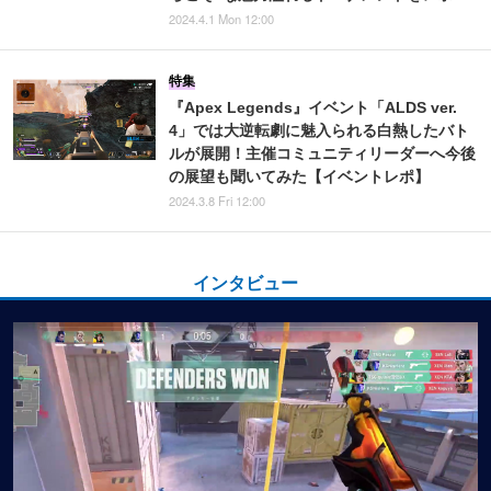
2024.4.1 Mon 12:00
特集
『Apex Legends』イベント「ALDS ver.
4」では大逆転劇に魅入られる白熱したバト
ルが展開！主催コミュニティリーダーへ今後
の展望も聞いてみた【イベントレポ】
2024.3.8 Fri 12:00
インタビュー