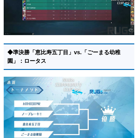
◆準決勝「恵比寿五丁目」vs.「ごーまる幼稚
園」：ロータス