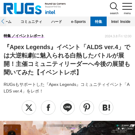
search
menu
ホーム
コミュニティ
ハード
e-Sports
特集
Intel Inside
2024.3.8 Fri 12:00
特集
イベントレポート
『Apex Legends』イベント「ALDS ver.4」で
は大逆転劇に魅入られる白熱したバトルが展
開！主催コミュニティリーダーへ今後の展望も
聞いてみた【イベントレポ】
RUGsもサポートした『Apex Legends』コミュニティイベント「A
LDS ver.4」をレポ！