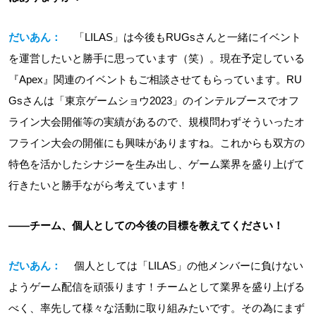
だいあん：
「LILAS」は今後もRUGsさんと一緒にイベント
を運営したいと勝手に思っています（笑）。現在予定している
『Apex』関連のイベントもご相談させてもらっています。RU
Gsさんは「東京ゲームショウ2023」のインテルブースでオフ
ライン大会開催等の実績があるので、規模問わずそういったオ
フライン大会の開催にも興味がありますね。これからも双方の
特色を活かしたシナジーを生み出し、ゲーム業界を盛り上げて
行きたいと勝手ながら考えています！
――チーム、個人としての今後の目標を教えてください！
だいあん：
個人としては「LILAS」の他メンバーに負けない
ようゲーム配信を頑張ります！チームとして業界を盛り上げる
べく、率先して様々な活動に取り組みたいです。その為にまず