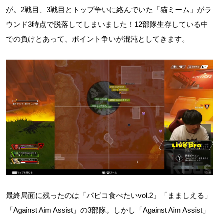
が。2戦目、3戦目とトップ争いに絡んでいた「猫ミーム」がラ
ウンド3時点で脱落してしまいました！12部隊生存している中
での負けとあって、ポイント争いが混沌としてきます。
最終局面に残ったのは「パピコ食べたいvol.2」「まましえる」
「Against Aim Assist」の3部隊。しかし「Against Aim Assist」