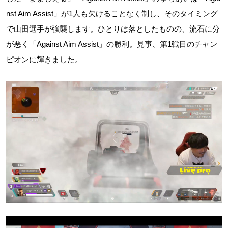
nst Aim Assist」が1人も欠けることなく制し、そのタイミング
で山田選手が強襲します。ひとりは落としたものの、流石に分
が悪く「Against Aim Assist」の勝利。見事、第1戦目のチャン
ピオンに輝きました。