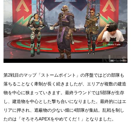
第2戦目のマップ「ストームポイント」の序盤ではどの部隊も
落ちることなく牽制が長く続きましたが、エリアが複数の建造
物を中心に狭まっていきます。最終ラウンドでは5部隊が生存
し、建造物を中心とした撃ち合いになりました。最終的にはエ
リアに押され、遮蔽物の少ない畑に4部隊が集結。乱戦を制し
たのは「そろそろAPEXをやめてくだ！」となりました。