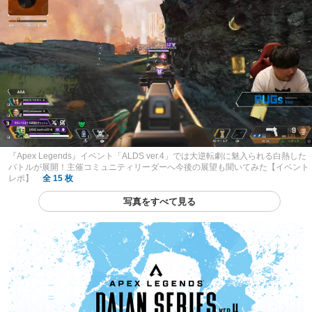
『Apex Legends』イベント「ALDS ver.4」では大逆転劇に魅入られる白熱した
バトルが展開！主催コミュニティリーダーへ今後の展望も聞いてみた【イベント
レポ】
全 15 枚
写真をすべて見る