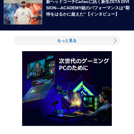
新ヘッドコーチCarlaoに訊く新生ZETA DIVI
SION―ACADEMY組のパフォーマンスは“期
待をはるかに超えた”【インタビュー】
もっと見る