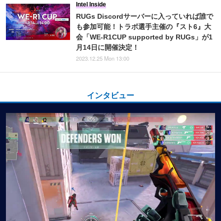
Intel Inside
RUGs Discordサーバーに入っていれば誰で
も参加可能！トラボ選手主催の『スト6』大
会「WE-R1CUP supported by RUGs」が1
月14日に開催決定！
2023.12.25 Mon 13:00
インタビュー