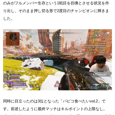
のみがフルメンバー生存という1戦目を彷彿とさせる状況を作
り出し、そのまま押し切る形で2度目のチャンピオンに輝きま
した。
同時に目立ったのは3位となった「パピコ食べたいvol.2」で
す。前述したように最終マッチはキルポイントの上限なし。