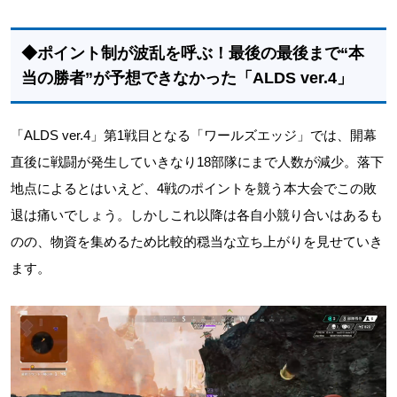
◆ポイント制が波乱を呼ぶ！最後の最後まで“本
当の勝者”が予想できなかった「ALDS ver.4」
「ALDS ver.4」第1戦目となる「ワールズエッジ」では、開幕
直後に戦闘が発生していきなり18部隊にまで人数が減少。落下
地点によるとはいえど、4戦のポイントを競う本大会でこの敗
退は痛いでしょう。しかしこれ以降は各自小競り合いはあるも
のの、物資を集めるため比較的穏当な立ち上がりを見せていき
ます。