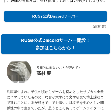
す。興味のある方は、ぜひ参加してみてはいかがでしょうか。
RUGs公式Discordサーバー
《高村 響》
RUGs公式Discordサーバー開設！
参加はこちらから！
多義的に面白いことが好きです
高村 響
兵庫県生まれ。子供の頃からゲームを初めとしたサブカル全般
にハマっていたものの、なぜか大学にて文学研究で博士課程ま
で進むことに。本が好きで、でも憎い。純文学を中心とした関
係性の中で生きていたが、思うところあってゲームライターに