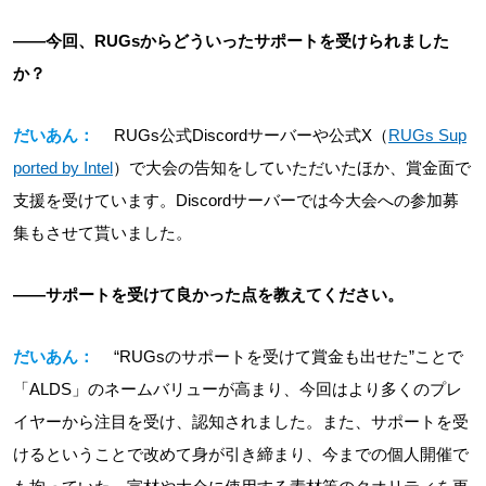
――今回、RUGsからどういったサポートを受けられました
か？
だいあん：
RUGs公式Discordサーバーや公式X（
RUGs Sup
ported by Intel
）で大会の告知をしていただいたほか、賞金面で
支援を受けています。Discordサーバーでは今大会への参加募
集もさせて貰いました。
――サポートを受けて良かった点を教えてください。
だいあん：
“RUGsのサポートを受けて賞金も出せた”ことで
「ALDS」のネームバリューが高まり、今回はより多くのプレ
イヤーから注目を受け、認知されました。また、サポートを受
けるということで改めて身が引き締まり、今までの個人開催で