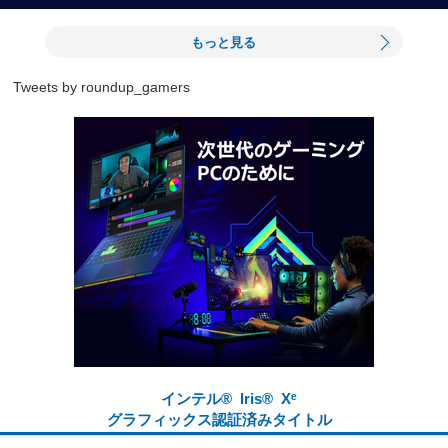
もっと見る
Tweets by roundup_gamers
インテル® Iris® Xᵉ
グラフィックス認証済みタイトル