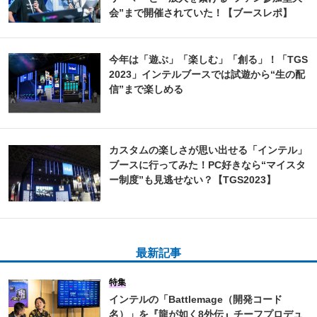
会”まで開催されていた！【ブースレポ】
今年は「遊ぶ」「楽しむ」「創る」！「TGS
2023」インテルブースでは試遊から“生の配
信”まで楽しめる
カスタムの楽しさが思い出せる「インテル」
ブースに行ってみた！PC好きなら“マイスタ
ー制度”も見逃せない？【TGS2023】
最新記事
特集
インテルの「Battlemage（開発コード
名）」を『龍が如く8外伝』チーフプロデュ