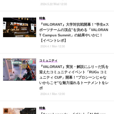
2024.5.22 Wed 12:00
特集
『VALORANT』大学対抗戦開幕！“学生eス
ポーツチームの頂点”を決める「VALORAN
T Campus Summit」の結果やいかに！
【イベントレポ】
2024.4.1 Mon 12:30
コミュニティ
『VALORANT』実況・解説にふり～だ氏を
迎えたコミュニティイベント「RUGs コミ
ュニティ CUP」開幕！“プロシーンじゃな
いからこそ”な魅力溢れるトーナメントをレ
ポ
2024.4.1 Mon 12:00
特集