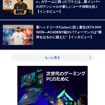
s」がチームに残ったワケとは…新メンバー
のポテンシャルや新しいコーチ体制を訊く
【インタビュー】
新ヘッドコーチCarlaoに訊く新生ZETA DIVI
SION―ACADEMY組のパフォーマンスは“期
待をはるかに超えた”【インタビュー】
もっと見る