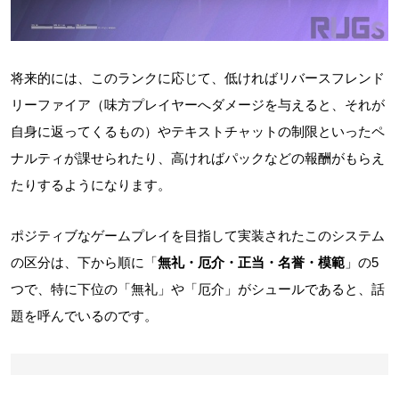
将来的には、このランクに応じて、低ければリバースフレンド
リーファイア（味方プレイヤーへダメージを与えると、それが
自身に返ってくるもの）やテキストチャットの制限といったペ
ナルティが課せられたり、高ければパックなどの報酬がもらえ
たりするようになります。
ポジティブなゲームプレイを目指して実装されたこのシステム
の区分は、下から順に「
無礼・厄介・正当・名誉・模範
」の5
つで、特に下位の「無礼」や「厄介」がシュールであると、話
題を呼んでいるのです。