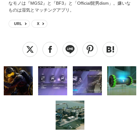
なモノは『MGS2』と『BF3』と「Official髭男dism」。嫌いな
ものは湿気とマッチングアプリ。
URL
X