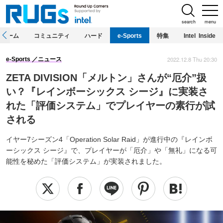
search
menu
ホーム
コミュニティ
ハード
e-Sports
特集
Intel Inside
2022.12.8 Thu 20:30
e-Sports
ニュース
ZETA DIVISION「メルトン」さんが“厄介”扱
い？『レインボーシックス シージ』に実装さ
れた「評価システム」でプレイヤーの素行が試
される
イヤー7シーズン4「Operation Solar Raid」が進行中の『レインボ
ーシックス シージ』で、プレイヤーが「厄介」や「無礼」になる可
能性を秘めた「評価システム」が実装されました。