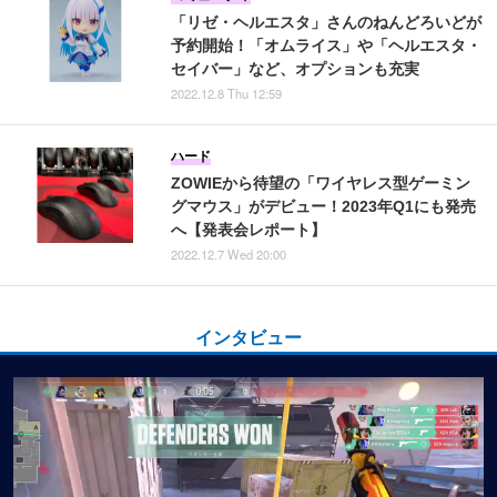
「リゼ・ヘルエスタ」さんのねんどろいどが
予約開始！「オムライス」や「ヘルエスタ・
セイバー」など、オプションも充実
2022.12.8 Thu 12:59
ハード
ZOWIEから待望の「ワイヤレス型ゲーミン
グマウス」がデビュー！2023年Q1にも発売
へ【発表会レポート】
2022.12.7 Wed 20:00
インタビュー