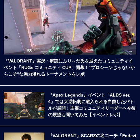
『VALORANT』実況・解説にふり～だ氏を迎えたコミュニティイ
ベント「RUGs コミュニティ CUP」開幕！“プロシーンじゃないか
らこそ”な魅力溢れるトーナメントをレポ
『Apex Legends』イベント「ALDS ver.
4」では大逆転劇に魅入られる白熱したバト
ルが展開！主催コミュニティリーダーへ今後
の展望も聞いてみた【イベントレポ】
『VALORANT』SCARZの名コーチ「Fadezi