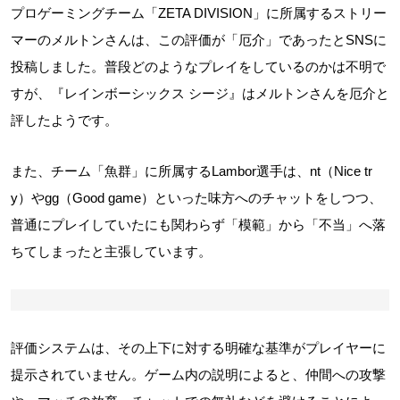
プロゲーミングチーム「ZETA DIVISION」に所属するストリー
マーのメルトンさんは、この評価が「厄介」であったとSNSに
投稿しました。普段どのようなプレイをしているのかは不明で
すが、『レインボーシックス シージ』はメルトンさんを厄介と
評したようです。
また、チーム「魚群」に所属するLambor選手は、nt（Nice tr
y）やgg（Good game）といった味方へのチャットをしつつ、
普通にプレイしていたにも関わらず「模範」から「不当」へ落
ちてしまったと主張しています。
評価システムは、その上下に対する明確な基準がプレイヤーに
提示されていません。ゲーム内の説明によると、仲間への攻撃