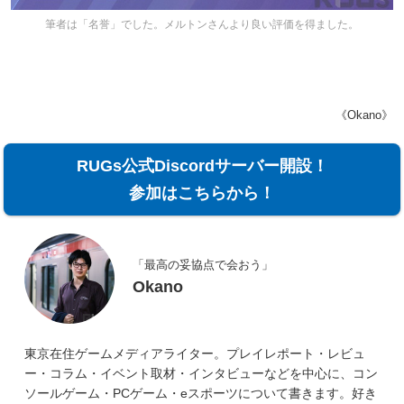
筆者は「名誉」でした。メルトンさんより良い評価を得ました。
《Okano》
RUGs公式Discordサーバー開設！
参加はこちらから！
「最高の妥協点で会おう」
Okano
東京在住ゲームメディアライター。プレイレポート・レビュ
ー・コラム・イベント取材・インタビューなどを中心に、コン
ソールゲーム・PCゲーム・eスポーツについて書きます。好き