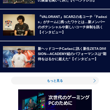
の展望も聞いてみた【イベントレポ】
『VALORANT』SCARZの名コーチ「Fadezi
s」がチームに残ったワケとは…新メンバー
のポテンシャルや新しいコーチ体制を訊く
【インタビュー】
新ヘッドコーチCarlaoに訊く新生ZETA DIVI
SION―ACADEMY組のパフォーマンスは“期
待をはるかに超えた”【インタビュー】
もっと見る