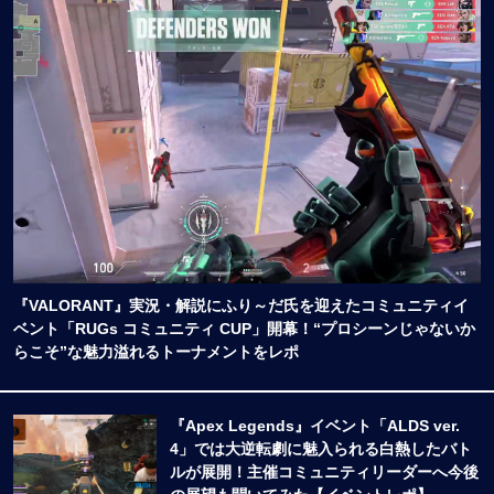
『VALORANT』実況・解説にふり～だ氏を迎えたコミュニティイ
ベント「RUGs コミュニティ CUP」開幕！“プロシーンじゃないか
らこそ”な魅力溢れるトーナメントをレポ
『Apex Legends』イベント「ALDS ver.
4」では大逆転劇に魅入られる白熱したバト
ルが展開！主催コミュニティリーダーへ今後