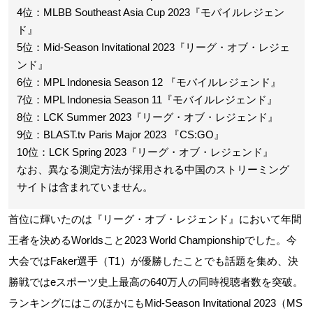
4位：MLBB Southeast Asia Cup 2023『モバイルレジェン
ド』
5位：Mid-Season Invitational 2023『リーグ・オブ・レジェ
ンド』
6位：MPL Indonesia Season 12 『モバイルレジェンド』
7位：MPL Indonesia Season 11『モバイルレジェンド』
8位：LCK Summer 2023『リーグ・オブ・レジェンド』
9位：BLAST.tv Paris Major 2023 『CS:GO』
10位：LCK Spring 2023『リーグ・オブ・レジェンド』
なお、異なる測定方法が採用される中国のストリーミング
サイトは含まれていません。
首位に輝いたのは『リーグ・オブ・レジェンド』において年間
王者を決めるWorldsこと2023 World Championshipでした。今
大会ではFaker選手（T1）が優勝したことでも話題を集め、決
勝戦ではeスポーツ史上最高の640万人の同時視聴者数を突破。
ランキングにはこのほかにもMid-Season Invitational 2023（MS