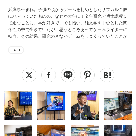
兵庫県生まれ。子供の頃からゲームを初めとしたサブカル全般
にハマっていたものの、なぜか大学にて文学研究で博士課程ま
で進むことに。本が好きで、でも憎い。純文学を中心とした関
係性の中で生きていたが、思うところあってゲームライターに
転向。その結果、研究のさなかゲームをしまくっていたことが
恩師にバレつつある。 読んでくださっている皆様、どうぞよ
ろしくお願いします。
X