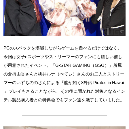
PCのスペックを堪能しながらゲームを遊べるだけではなく、
今回は女子eスポーツやストリーマーのファンにも嬉しい催し
が用意されたイベント。「G-STAR GAMING（GSG）」所属
の倉持由香さんと桃井ルナ（べてぃ）さんのお二人とストリー
マーのいずちののさんによる『龍が如く8外伝 Pirates in Hawai
i』プレイもさることながら、その後に開かれた対象となるイン
テル製品購入者との特典会でもファン達を魅了していました。