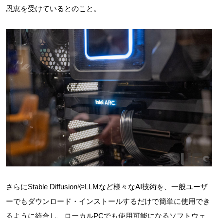
恩恵を受けているとのこと。
さらにStable DiffusionやLLMなど様々なAI技術を、一般ユーザ
ーでもダウンロード・インストールするだけで簡単に使用でき
るように統合し、ローカルPCでも使用可能になるソフトウェ