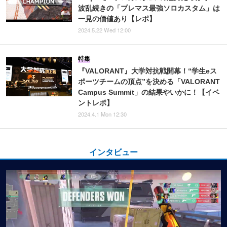
波乱続きの「プレマス最強ソロカスタム」は
一見の価値あり【レポ】
2024.5.22 Wed 12:00
特集
『VALORANT』大学対抗戦開幕！“学生eス
ポーツチームの頂点”を決める「VALORANT
Campus Summit」の結果やいかに！【イベ
ントレポ】
2024.4.1 Mon 12:30
インタビュー