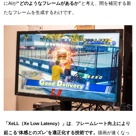
にAIが
“どのようなフレームがあるか”
と考え、間を補完する新
たなフレームを生成するわけです。
「XeLL（Xe Low Latency）」は
、
フレームレート向上により
起こる
“
体感とのズレ
”
を適正化する技術です。
描画が速くなっ