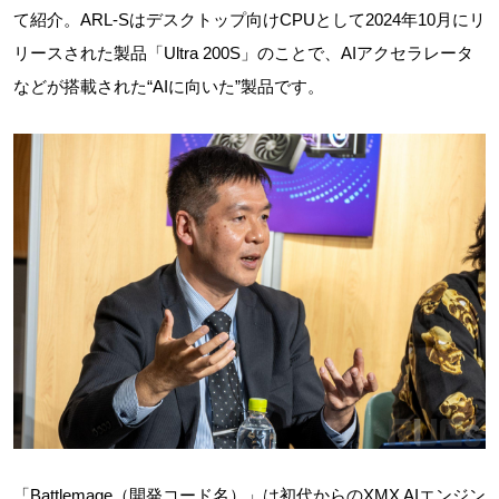
て紹介。ARL-Sはデスクトップ向けCPUとして2024年10月にリ
リースされた製品「Ultra 200S」のことで、AIアクセラレータ
などが搭載された“AIに向いた”製品です。
「Battlemage（開発コード名）」は初代からのXMX AIエンジン