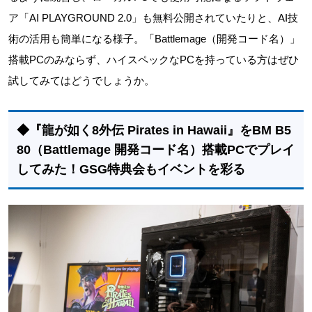
ア「AI PLAYGROUND 2.0」も無料公開されていたりと、AI技
術の活用も簡単になる様子。「Battlemage（開発コード名）」
搭載PCのみならず、ハイスペックなPCを持っている方はぜひ
試してみてはどうでしょうか。
◆『龍が如く8外伝 Pirates in Hawaii』をBM B5
80（Battlemage 開発コード名）搭載PCでプレイ
してみた！GSG特典会もイベントを彩る