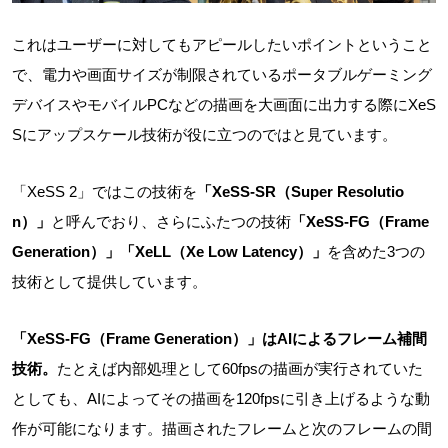
これはユーザーに対してもアピールしたいポイントということ
で、電力や画面サイズが制限されているポータブルゲーミング
デバイスやモバイルPCなどの描画を大画面に出力する際にXeS
Sにアップスケール技術が役に立つのではと見ています。
「XeSS 2」ではこの技術を
「XeSS-SR（Super Resolutio
n）」
と呼んでおり、さらにふたつの技術
「XeSS-FG（Frame
Generation）」「XeLL（Xe Low Latency）」
を含めた3つの
技術として提供しています。
「XeSS-FG（Frame Generation）」はAIによるフレーム補間
技術。
たとえば内部処理として60fpsの描画が実行されていた
としても、AIによってその描画を120fpsに引き上げるような動
作が可能になります。描画されたフレームと次のフレームの間