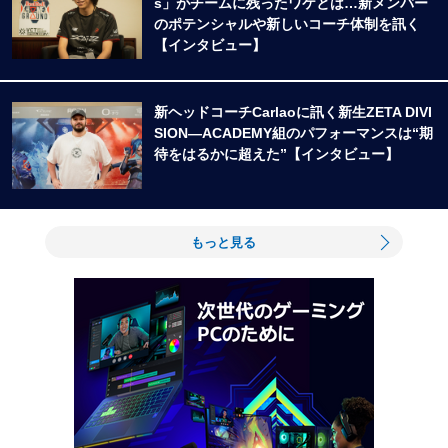
s」がチームに残ったワケとは…新メンバー
のポテンシャルや新しいコーチ体制を訊く
【インタビュー】
新ヘッドコーチCarlaoに訊く新生ZETA DIVI
SION―ACADEMY組のパフォーマンスは“期
待をはるかに超えた”【インタビュー】
もっと見る