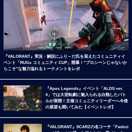
『VALORANT』実況・解説にふり～だ氏を迎えたコミュニティイ
ベント「RUGs コミュニティ CUP」開幕！“プロシーンじゃないか
らこそ”な魅力溢れるトーナメントをレポ
『Apex Legends』イベント「ALDS ver.
4」では大逆転劇に魅入られる白熱したバト
ルが展開！主催コミュニティリーダーへ今後
の展望も聞いてみた【イベントレポ】
『VALORANT』SCARZの名コーチ「Fadezi