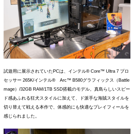
試遊用に展示されていたPCは、インテル® Core™ Ultra 7 プロ
セッサー 265K/インテル® Arc™ B580グラフィックス（Battle
mage）/32GB RAM/1TB SSD搭載のモデル。真島らしいスピー
ド感あふれる狂犬スタイルに加えて、ド派手な海賊スタイルを
切り替えて戦える本作で、体感的にも快適なプレイフィールを
感じられました。