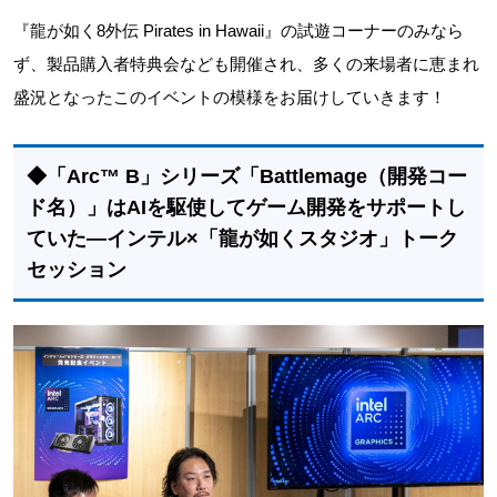
『龍が如く8外伝 Pirates in Hawaii』の試遊コーナーのみなら
ず、製品購入者特典会なども開催され、多くの来場者に恵まれ
盛況となったこのイベントの模様をお届けしていきます！
◆「Arc™ B」シリーズ「Battlemage（開発コー
ド名）」はAIを駆使してゲーム開発をサポートし
ていた―インテル×「龍が如くスタジオ」トーク
セッション