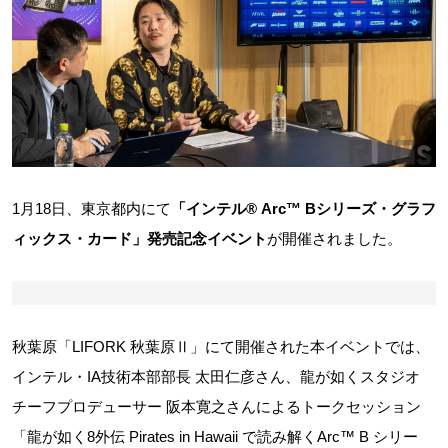
1月18日、東京都内にて
「インテル® Arc™ Bシリーズ・グラフ
ィックス・カード」発売記念イベント
が開催されました。
秋葉原「LIFORK 秋葉原Ⅱ」にて開催された本イベントでは、
インテル・IA技術本部部長 太田仁彦さん、龍が如くスタジオ
チーフプロデューサー 阪本寛之さんによるトークセッション
「龍が如く8外伝 Pirates in Hawaii で読み解くArc™ B シリー