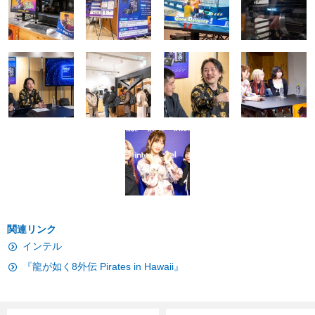
関連リンク
インテル
『龍が如く8外伝 Pirates in Hawaii』