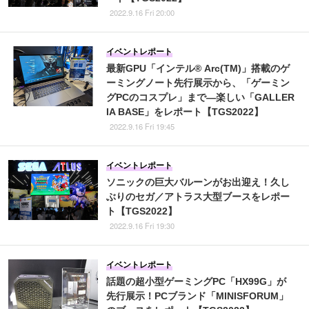
2022.9.16 Fri 20:00
イベントレポート
最新GPU「インテル® Arc(TM)」搭載のゲ
ーミングノート先行展示から、「ゲーミン
グPCのコスプレ」まで―楽しい「GALLER
IA BASE」をレポート【TGS2022】
2022.9.16 Fri 19:45
イベントレポート
ソニックの巨大バルーンがお出迎え！久し
ぶりのセガ／アトラス大型ブースをレポー
ト【TGS2022】
2022.9.16 Fri 19:30
イベントレポート
話題の超小型ゲーミングPC「HX99G」が
先行展示！PCブランド「MINISFORUM」