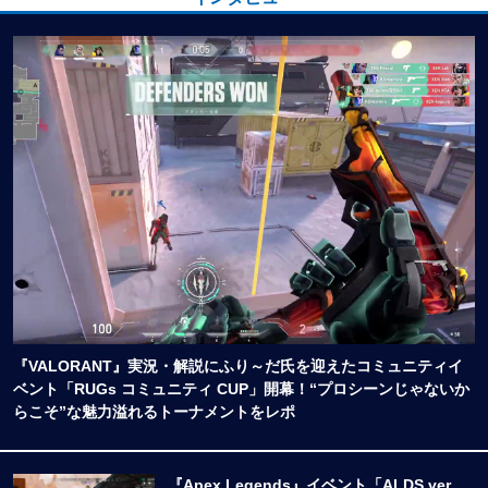
『VALORANT』実況・解説にふり～だ氏を迎えたコミュニティイ
ベント「RUGs コミュニティ CUP」開幕！“プロシーンじゃないか
らこそ”な魅力溢れるトーナメントをレポ
『Apex Legends』イベント「ALDS ver.