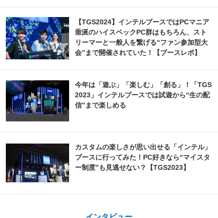
【TGS2024】インテルブースではPCマニア
垂涎のハイスペックPC群はもちろん、スト
リーマーと一般人を繋げる“ファン参加型大
会”まで開催されていた！【ブースレポ】
今年は「遊ぶ」「楽しむ」「創る」！「TGS
2023」インテルブースでは試遊から“生の配
信”まで楽しめる
カスタムの楽しさが思い出せる「インテル」
ブースに行ってみた！PC好きなら“マイスタ
ー制度”も見逃せない？【TGS2023】
インタビュー