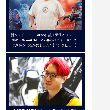
新ヘッドコーチCarlaoに訊く新生ZETA
DIVISION―ACADEMY組のパフォーマンス
は“期待をはるかに超えた”【インタビュー】