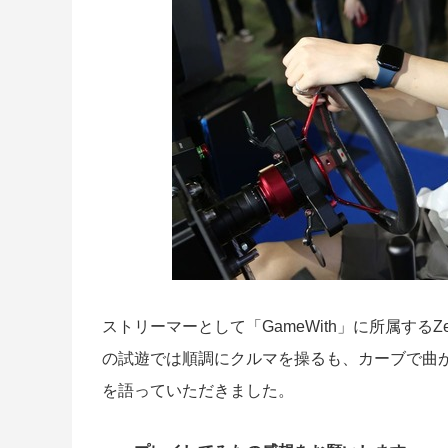
ストリーマーとして「GameWith」に所属するZe
の試遊では順調にクルマを操るも、カーブで曲
を語っていただきました。