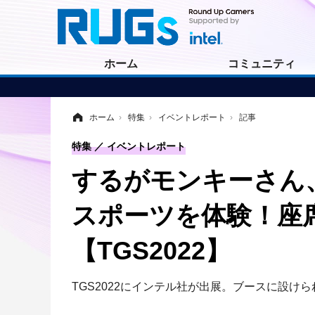
ホーム
コミュニティ
ホーム
›
特集
›
イベントレポート
›
記事
特集
イベントレポート
するがモンキーさん、
スポーツを体験！座
【TGS2022】
TGS2022にインテル社が出展。ブースに設