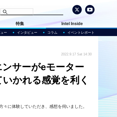
特集
Intel Inside
ビュー
インタビュー
コラム
イベントレポート
2022.9.17 Sat 14:30
エンサーがeモーター
ていかれる感覚を利く
の方々に体験していただき、感想を伺いました。