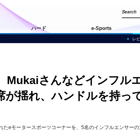
ハード
e-Sports
レ
Mukaiさんなどインフル
席が揺れ、ハンドルを持っ
けられたeモータースポーツコーナーを、5名のインフルエンサー