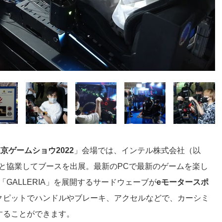
京ゲームショウ2022
」会場では、インテル株式会社（以
と協業してブースを出展。最新のPCで最新のゲームを楽し
GALLERIA」を展開するサードウェーブが
eモータースポ
クピットでハンドルやブレーキ、アクセルなどで、カーシミ
することができます。