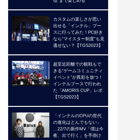
信”まで楽しめる
カスタムの楽しさが思い
出せる「インテル」ブー
スに行ってみた！PC好き
なら“マイスター制度”も見
逃せない？【TGS2023】
超至近距離での観戦もで
きる“ゲームコミュニティ
イベント”が異彩を放つ！
インテルブースで行われ
た「AMORIS CUP」レポ
【TGS2023】
「インテルのCPUの世代
の進化はとんでもない」
…22/7の新作MV「僕は今
夜、出て行く」を手掛け