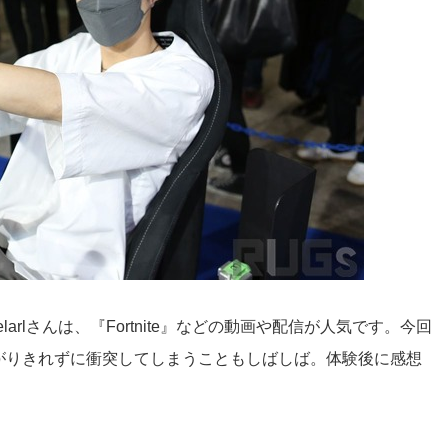
larlさんは、『Fortnite』などの動画や配信が人気です。今回
がりきれずに衝突してしまうこともしばしば。体験後に感想