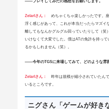
――プレイしてみたの感想をお願いします。
Zelarlさん：
めちゃくちゃ楽しかったです。
浮く感じがあって、これが本当だったらマズイな
離してもなんかグルグル回っていたりして（笑
いけなくて大変でした。僕はATの免許を持っ
るかもしれません（笑）。
――今年のTGSに来場してみて、どのような雰
Zelarlさん：
昨年は規模が縮小されていたん
いるところです。
ニグさん「ゲームが好き