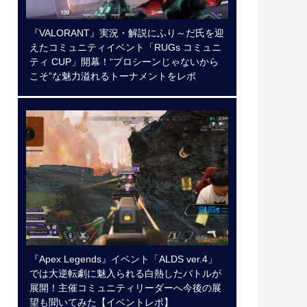
『VALORANT』実況・解説にふり～だ氏を迎
えたコミュニティイベント「RUGs コミュニ
ティ CUP」開幕！“プロシーンじゃないから
こそ”な魅力溢れるトーナメントをレポ
『Apex Legends』イベント「ALDS ver.4」
では大逆転劇に魅入られる白熱したバトルが
展開！主催コミュニティリーダーへ今後の展
望も聞いてみた【イベントレポ】