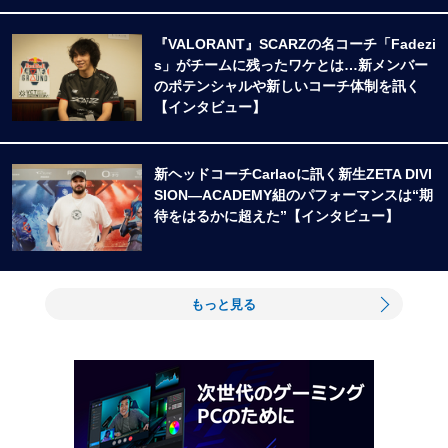
『VALORANT』SCARZの名コーチ「Fadezi
s」がチームに残ったワケとは…新メンバー
のポテンシャルや新しいコーチ体制を訊く
【インタビュー】
新ヘッドコーチCarlaoに訊く新生ZETA DIVI
SION―ACADEMY組のパフォーマンスは“期
待をはるかに超えた”【インタビュー】
もっと見る