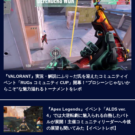
『VALORANT』実況・解説にふり～だ氏を迎えたコミュニティイ
ベント「RUGs コミュニティ CUP」開幕！“プロシーンじゃないか
らこそ”な魅力溢れるトーナメントをレポ
『Apex Legends』イベント「ALDS ver.
4」では大逆転劇に魅入られる白熱したバト
ルが展開！主催コミュニティリーダーへ今後
の展望も聞いてみた【イベントレポ】