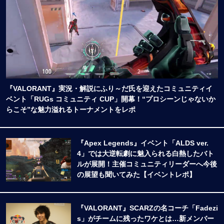
『VALORANT』実況・解説にふり～だ氏を迎えたコミュニティイ
ベント「RUGs コミュニティ CUP」開幕！“プロシーンじゃないか
らこそ”な魅力溢れるトーナメントをレポ
『Apex Legends』イベント「ALDS ver.
4」では大逆転劇に魅入られる白熱したバト
ルが展開！主催コミュニティリーダーへ今後
の展望も聞いてみた【イベントレポ】
『VALORANT』SCARZの名コーチ「Fadezi
s」がチームに残ったワケとは…新メンバー