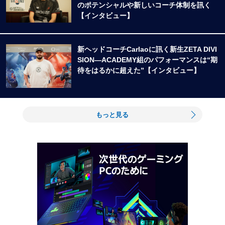
のポテンシャルや新しいコーチ体制を訊く
【インタビュー】
新ヘッドコーチCarlaoに訊く新生ZETA DIVI
SION―ACADEMY組のパフォーマンスは“期
待をはるかに超えた”【インタビュー】
もっと見る