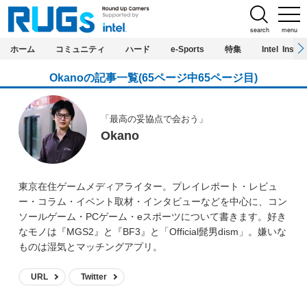
search
menu
ホーム
コミュニティ
ハード
e-Sports
特集
Intel Inside
Okanoの記事一覧(65ページ中65ページ目)
「最高の妥協点で会おう」
Okano
東京在住ゲームメディアライター。プレイレポート・レビュ
ー・コラム・イベント取材・インタビューなどを中心に、コン
ソールゲーム・PCゲーム・eスポーツについて書きます。好き
なモノは『MGS2』と『BF3』と「Official髭男dism」。嫌いな
ものは湿気とマッチングアプリ。
URL
Twitter