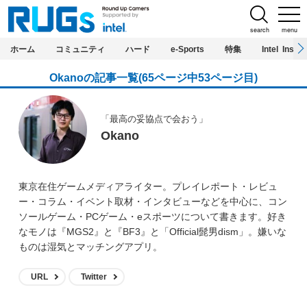
search
menu
ホーム
コミュニティ
ハード
e-Sports
特集
Intel Inside
Okanoの記事一覧(65ページ中53ページ目)
「最高の妥協点で会おう」
Okano
東京在住ゲームメディアライター。プレイレポート・レビュ
ー・コラム・イベント取材・インタビューなどを中心に、コン
ソールゲーム・PCゲーム・eスポーツについて書きます。好き
なモノは『MGS2』と『BF3』と「Official髭男dism」。嫌いな
ものは湿気とマッチングアプリ。
URL
Twitter