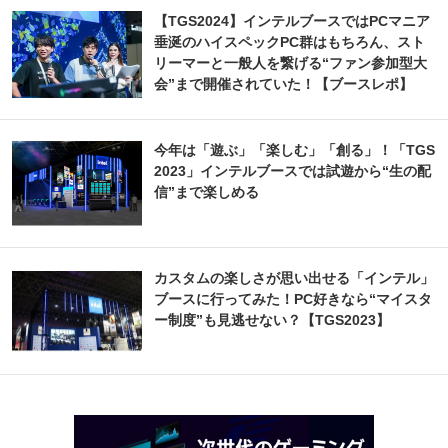
【TGS2024】インテルブースではPCマニア
垂涎のハイスペックPC群はもちろん、スト
リーマーと一般人を繋げる“ファン参加型大
会”まで開催されていた！【ブースレポ】
今年は「遊ぶ」「楽しむ」「創る」！「TGS
2023」インテルブースでは試遊から“生の配
信”まで楽しめる
カスタムの楽しさが思い出せる「インテル」
ブースに行ってみた！PC好きなら“マイスタ
ー制度”も見逃せない？【TGS2023】