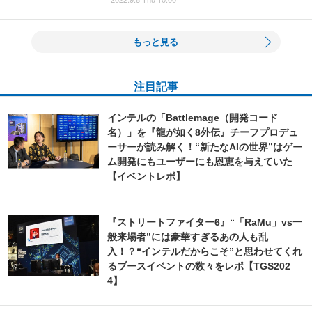
もっと見る
注目記事
インテルの「Battlemage（開発コード
名）」を『龍が如く8外伝』チーフプロデュ
ーサーが読み解く！“新たなAIの世界”はゲー
ム開発にもユーザーにも恩恵を与えていた
【イベントレポ】
『ストリートファイター6』“「RaMu」vs一
般来場者”には豪華すぎるあの人も乱
入！？“インテルだからこそ”と思わせてくれ
るブースイベントの数々をレポ【TGS202
4】