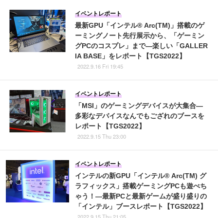
イベントレポート
最新GPU「インテル® Arc(TM)」搭載のゲ
ーミングノート先行展示から、「ゲーミン
グPCのコスプレ」まで―楽しい「GALLER
IA BASE」をレポート【TGS2022】
2022.9.16 Fri 19:45
イベントレポート
「MSI」のゲーミングデバイスが大集合―
多彩なデバイスなんでもござれのブースを
レポート【TGS2022】
2022.9.15 Thu 23:00
イベントレポート
インテルの新GPU「インテル® Arc(TM) グ
ラフィックス」搭載ゲーミングPCも遊べち
ゃう！―最新PCと最新ゲームが盛り盛りの
「インテル」ブースレポート【TGS2022】
2022.9.15 Thu 21:05