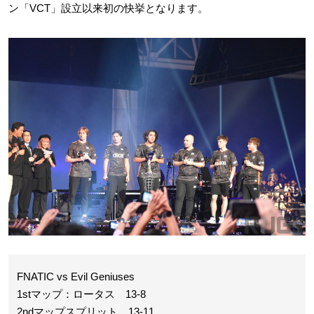
ン「VCT」設立以来初の快挙となります。
FNATIC vs Evil Geniuses
1stマップ：ロータス 13-8
2ndマップスプリット 13-11