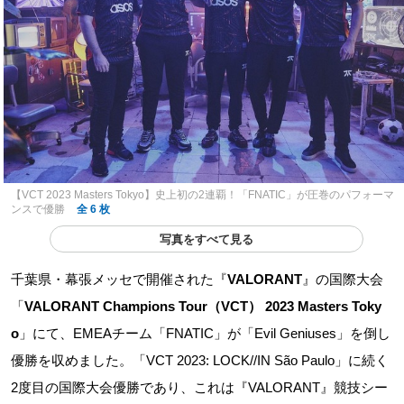
【VCT 2023 Masters Tokyo】史上初の2連覇！「FNATIC」が圧巻のパフォーマ
ンスで優勝
全 6 枚
写真をすべて見る
千葉県・幕張メッセで開催された『
VALORANT
』の国際大会
「
VALORANT Champions Tour（VCT） 2023 Masters Toky
o
」にて、EMEAチーム「FNATIC」が「Evil Geniuses」を倒し
優勝を収めました。「VCT 2023: LOCK//IN São Paulo」に続く
2度目の国際大会優勝であり、これは『VALORANT』競技シー