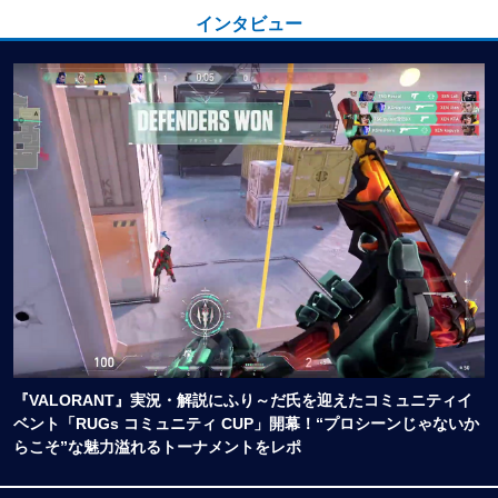
インタビュー
『VALORANT』実況・解説にふり～だ氏を迎えたコミュニティイ
ベント「RUGs コミュニティ CUP」開幕！“プロシーンじゃないか
らこそ”な魅力溢れるトーナメントをレポ