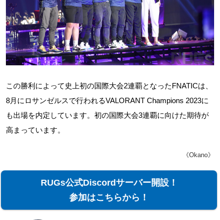
この勝利によって史上初の国際大会2連覇となったFNATICは、
8月にロサンゼルスで行われるVALORANT Champions 2023に
も出場を内定しています。初の国際大会3連覇に向けた期待が
高まっています。
《Okano》
RUGs公式Discordサーバー開設！
参加はこちらから！