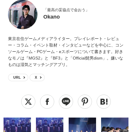
「最高の妥協点で会おう」
Okano
東京在住ゲームメディアライター。プレイレポート・レビュ
ー・コラム・イベント取材・インタビューなどを中心に、コン
ソールゲーム・PCゲーム・eスポーツについて書きます。好き
なモノは『MGS2』と『BF3』と「Official髭男dism」。嫌いな
ものは湿気とマッチングアプリ。
URL
X