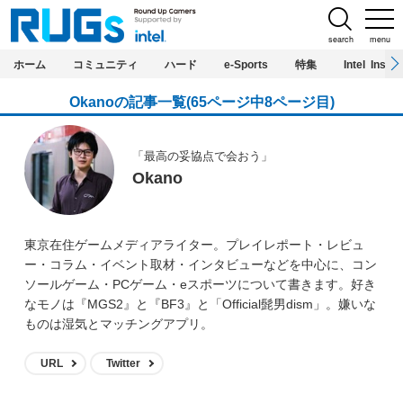
search
menu
ホーム
コミュニティ
ハード
e-Sports
特集
Intel Inside
Okanoの記事一覧(65ページ中8ページ目)
「最高の妥協点で会おう」
Okano
東京在住ゲームメディアライター。プレイレポート・レビュ
ー・コラム・イベント取材・インタビューなどを中心に、コン
ソールゲーム・PCゲーム・eスポーツについて書きます。好き
なモノは『MGS2』と『BF3』と「Official髭男dism」。嫌いな
ものは湿気とマッチングアプリ。
URL
Twitter