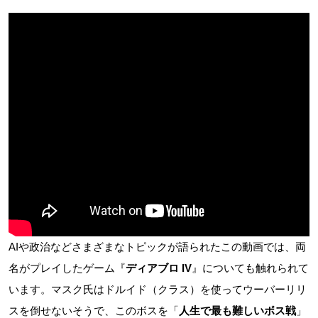
AIや政治などさまざまなトピックが語られたこの動画では、両
名がプレイしたゲーム『
ディアブロ IV
』についても触れられて
います。マスク氏はドルイド（クラス）を使ってウーバーリリ
スを倒せないそうで、このボスを「
人生で最も難しいボス戦
」