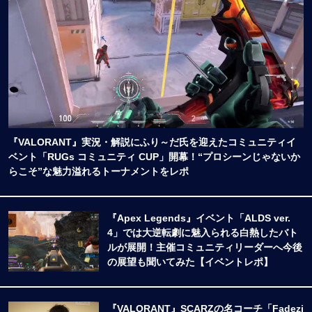
『VALORANT』実況・解説にふり～だ氏を迎えたコミュニティイ
ベント「RUGs コミュニティ CUP」開幕！“プロシーンじゃないか
らこそ”な魅力溢れるトーナメントをレポ
『Apex Legends』イベント「ALDS ver.
4」では大逆転劇に魅入られる白熱したバト
ルが展開！主催コミュニティリーダーへ今後
の展望も聞いてみた【イベントレポ】
『VALORANT』SCARZの名コーチ「Fadezi