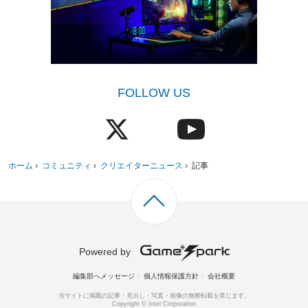
FOLLOW US
ホーム
›
コミュニティ
›
クリエイターニュース
›
記事
Powered by
編集部へメッセージ
個人情報保護方針
会社概要
当サイトに掲載の記事・見出し・写真・画像の無断転載を禁じます。
Copyright © Intel Corporation