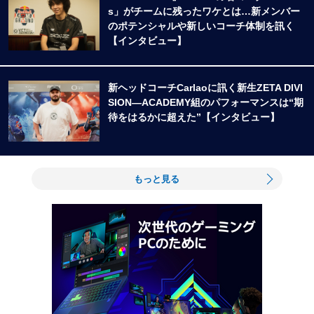
s」がチームに残ったワケとは…新メンバー
のポテンシャルや新しいコーチ体制を訊く
【インタビュー】
新ヘッドコーチCarlaoに訊く新生ZETA DIVI
SION―ACADEMY組のパフォーマンスは“期
待をはるかに超えた”【インタビュー】
もっと見る