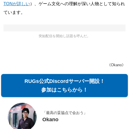
TONが詳しい
）、ゲーム文化への理解が深い人物として知られ
ています。
突如配信を開始し話題を呼んだ。
《Okano》
RUGs公式Discordサーバー開設！
参加はこちらから！
「最高の妥協点で会おう」
Okano