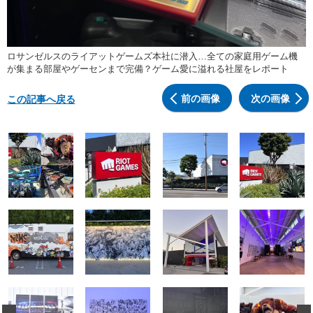
ロサンゼルスのライアットゲームズ本社に潜入…全ての家庭用ゲーム機
が集まる部屋やゲーセンまで完備？ゲーム愛に溢れる社屋をレポート
前の画像
次の画像
この記事へ戻る