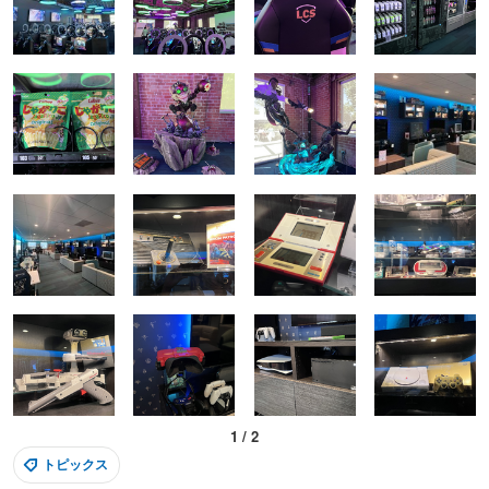
1
/
2
トピックス