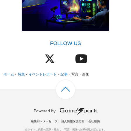
FOLLOW US
ホーム
›
特集
›
イベントレポート
›
記事
›
写真・画像
Powered by
編集部へメッセージ
個人情報保護方針
会社概要
当サイトに掲載の記事・見出し・写真・画像の無断転載を禁じます。