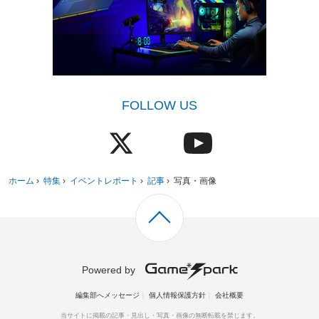
FOLLOW US
ホーム
›
特集
›
イベントレポート
›
記事
›
写真・画像
Powered by
編集部へメッセージ
個人情報保護方針
会社概要
当サイトに掲載の記事・見出し・写真・画像の無断転載を禁じます。