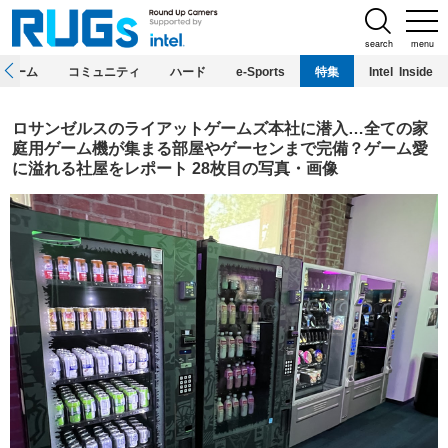
search
menu
ホーム
コミュニティ
ハード
e-Sports
特集
Intel Inside
ロサンゼルスのライアットゲームズ本社に潜入…全ての家
庭用ゲーム機が集まる部屋やゲーセンまで完備？ゲーム愛
に溢れる社屋をレポート 28枚目の写真・画像