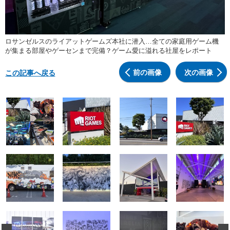
ロサンゼルスのライアットゲームズ本社に潜入…全ての家庭用ゲーム機
が集まる部屋やゲーセンまで完備？ゲーム愛に溢れる社屋をレポート
前の画像
次の画像
この記事へ戻る