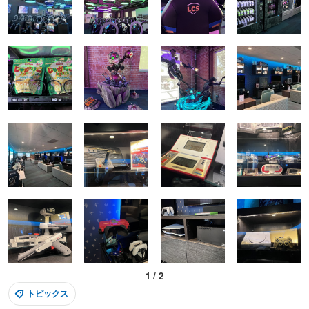
1
/
2
トピックス