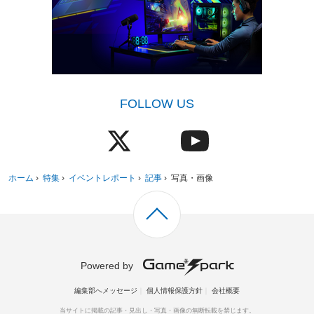
FOLLOW US
ホーム
›
特集
›
イベントレポート
›
記事
›
写真・画像
Powered by
編集部へメッセージ
個人情報保護方針
会社概要
当サイトに掲載の記事・見出し・写真・画像の無断転載を禁じます。