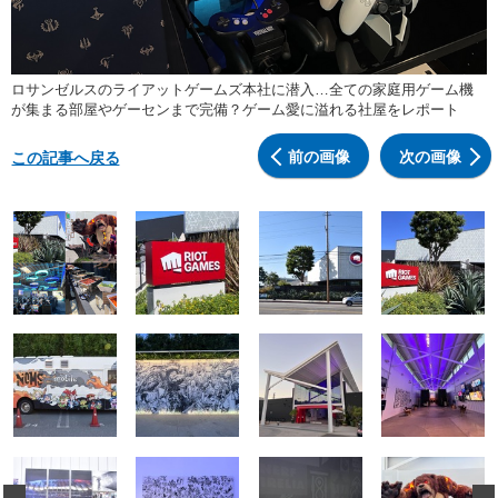
ロサンゼルスのライアットゲームズ本社に潜入…全ての家庭用ゲーム機
が集まる部屋やゲーセンまで完備？ゲーム愛に溢れる社屋をレポート
前の画像
次の画像
この記事へ戻る