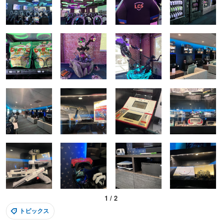
1
/
2
トピックス