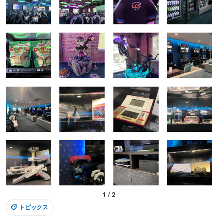
1
/
2
トピックス