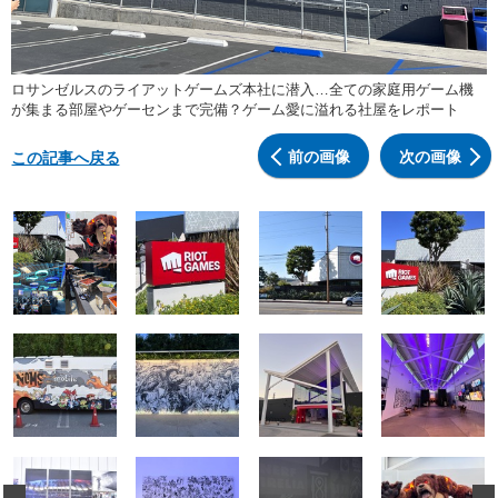
ロサンゼルスのライアットゲームズ本社に潜入…全ての家庭用ゲーム機
が集まる部屋やゲーセンまで完備？ゲーム愛に溢れる社屋をレポート
前の画像
次の画像
この記事へ戻る