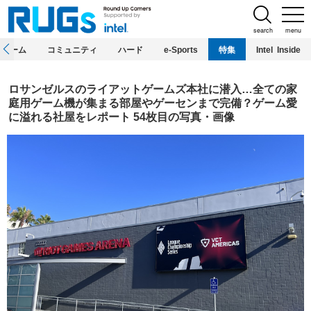
search
menu
ホーム
コミュニティ
ハード
e-Sports
特集
Intel Inside
ロサンゼルスのライアットゲームズ本社に潜入…全ての家
庭用ゲーム機が集まる部屋やゲーセンまで完備？ゲーム愛
に溢れる社屋をレポート 54枚目の写真・画像