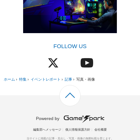
FOLLOW US
ホーム
›
特集
›
イベントレポート
›
記事
›
写真・画像
Powered by
編集部へメッセージ
個人情報保護方針
会社概要
当サイトに掲載の記事・見出し・写真・画像の無断転載を禁じます。