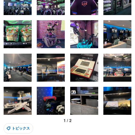
1
/
2
トピックス