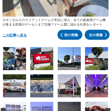
ロサンゼルスのライアットゲームズ本社に潜入…全ての家庭用ゲーム機
が集まる部屋やゲーセンまで完備？ゲーム愛に溢れる社屋をレポート
前の画像
次の画像
この記事へ戻る