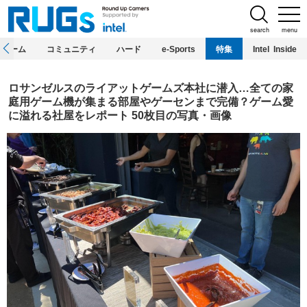
search
menu
ホーム
コミュニティ
ハード
e-Sports
特集
Intel Inside
ロサンゼルスのライアットゲームズ本社に潜入…全ての家
庭用ゲーム機が集まる部屋やゲーセンまで完備？ゲーム愛
に溢れる社屋をレポート 50枚目の写真・画像