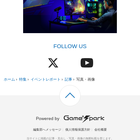
FOLLOW US
ホーム
›
特集
›
イベントレポート
›
記事
›
写真・画像
Powered by
編集部へメッセージ
個人情報保護方針
会社概要
当サイトに掲載の記事・見出し・写真・画像の無断転載を禁じます。