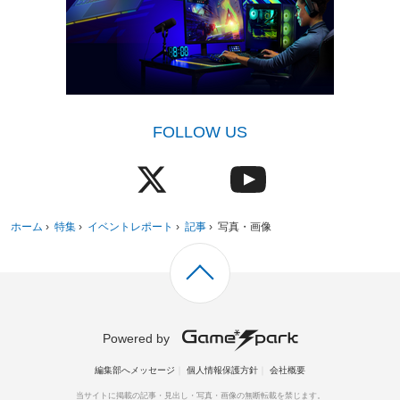
FOLLOW US
ホーム
›
特集
›
イベントレポート
›
記事
›
写真・画像
Powered by
編集部へメッセージ
個人情報保護方針
会社概要
当サイトに掲載の記事・見出し・写真・画像の無断転載を禁じます。