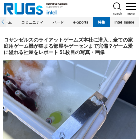
search
menu
ホーム
コミュニティ
ハード
e-Sports
特集
Intel Inside
ロサンゼルスのライアットゲームズ本社に潜入…全ての家
庭用ゲーム機が集まる部屋やゲーセンまで完備？ゲーム愛
に溢れる社屋をレポート 51枚目の写真・画像