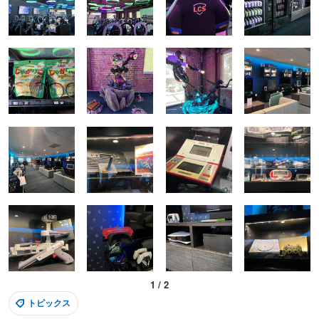
1
/
2
トピックス