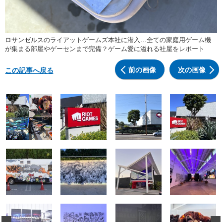
ロサンゼルスのライアットゲームズ本社に潜入…全ての家庭用ゲーム機
が集まる部屋やゲーセンまで完備？ゲーム愛に溢れる社屋をレポート
前の画像
次の画像
この記事へ戻る