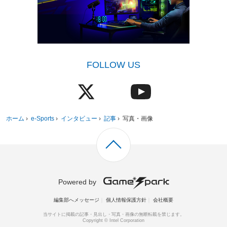
FOLLOW US
ホーム
›
e-Sports
›
インタビュー
›
記事
›
写真・画像
Powered by
編集部へメッセージ
個人情報保護方針
会社概要
当サイトに掲載の記事・見出し・写真・画像の無断転載を禁じます。
Copyright © Intel Corporation