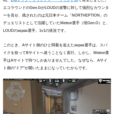
エコラウンドのGen.GがLOUDの攻撃に対して強烈なカウンタ
ーを見せ、残されたのは元日本チーム「NORTHEPTION」の
デュエリストとして活躍していたMeteor選手（現Gen.G）と、
LOUDのaspas選手。1v1の状況です。
このとき、Aサイト側のひと悶着を追えたaspas選手は、スパ
イクを拾ってBサイトへ迷うことなく直行。しかし、Meteor選
手はAサイトで待つしかありませんでした。なぜなら、Aサイ
ト側の“ドア”が開いたままになっていたからです。