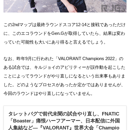
この2ndマップは最終ラウンドスコア12-14と接戦であっただけ
に、このエコラウンドをGen.Gが取得していたら、結果は変わ
っていた可能性も大いにあり得ると言えるでしょう。
なお、昨年9月に行われた「VALORANT Champions 2022」の
ある試合では、キルジョイのアビリティーが誤作動を起こした
ことによってラウンドがやり直しになるという出来事もありま
した。どのようなプロセスがあったか定かではありませんが、
今回のラウンドはやり直しになっていません。
タレットバグで前代未聞の試合やり直し、FNATIC
「Boaster」痛恨ハーフアーマー、日本配信に外国
人集結など―『VALORANT』世界大会「Champio