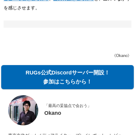
を感じさせます。
《Okano》
RUGs公式Discordサーバー開設！
参加はこちらから！
「最高の妥協点で会おう」
Okano