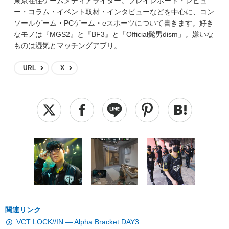
東京在住ゲームメディアライター。プレイレポート・レビュ
ー・コラム・イベント取材・インタビューなどを中心に、コン
ソールゲーム・PCゲーム・eスポーツについて書きます。好き
なモノは『MGS2』と『BF3』と「Official髭男dism」。嫌いな
ものは湿気とマッチングアプリ。
URL
X
関連リンク
VCT LOCK//IN — Alpha Bracket DAY3