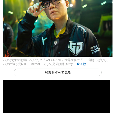
バグがなければ勝っていた？『VALORANT』世界大会で「ドア開きっぱなし」
バグに遭う元NTH・Meteor―そして兄弟は踊り出す
全 3 枚
写真をすべて見る