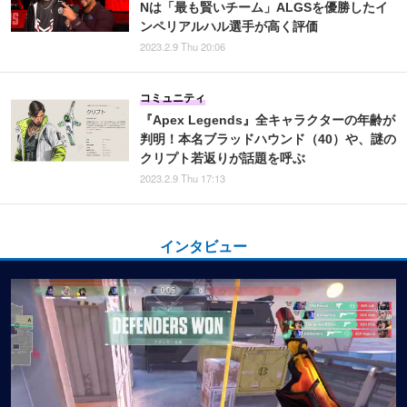
Nは「最も賢いチーム」ALGSを優勝したイ
ンペリアルハル選手が高く評価
2023.2.9 Thu 20:06
コミュニティ
『Apex Legends』全キャラクターの年齢が
判明！本名ブラッドハウンド（40）や、謎の
クリプト若返りが話題を呼ぶ
2023.2.9 Thu 17:13
インタビュー