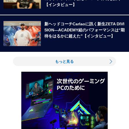
【インタビュー】
新ヘッドコーチCarlaoに訊く新生ZETA DIVI
SION―ACADEMY組のパフォーマンスは“期
待をはるかに超えた”【インタビュー】
もっと見る