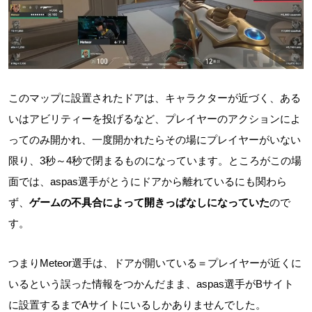
このマップに設置されたドアは、キャラクターが近づく、ある
いはアビリティーを投げるなど、プレイヤーのアクションによ
ってのみ開かれ、一度開かれたらその場にプレイヤーがいない
限り、3秒～4秒で閉まるものになっています。ところがこの場
面では、aspas選手がとうにドアから離れているにも関わら
ず、
ゲームの不具合によって開きっぱなしになっていた
ので
す。
つまりMeteor選手は、ドアが開いている＝プレイヤーが近くに
いるという誤った情報をつかんだまま、aspas選手がBサイト
に設置するまでAサイトにいるしかありませんでした。