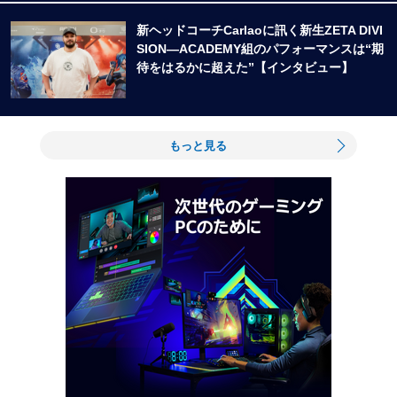
新ヘッドコーチCarlaoに訊く新生ZETA DIVI
SION―ACADEMY組のパフォーマンスは“期
待をはるかに超えた”【インタビュー】
もっと見る