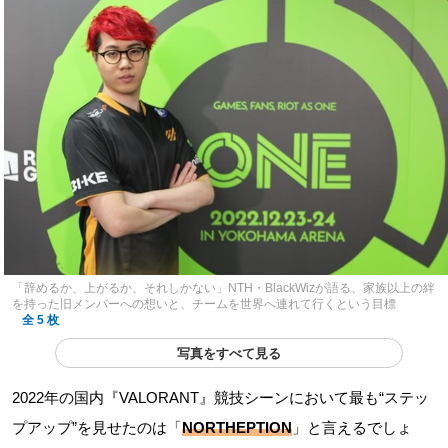
「辞めるか、上がるか、それしかない」NTH・BlackWizが語る、家族以上の絆
を持った旧メンバーへの想いと、チームを世界へ連れて行くという目標
全 5 枚
写真をすべて見る
2022年の国内『VALORANT』競技シーンにおいて最も“ステッ
プアップ”を見せたのは「
NORTHEPTION
」と言えるでしょ