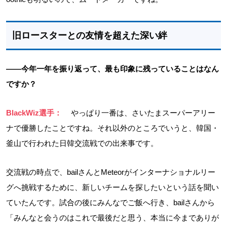
旧ロースターとの友情を超えた深い絆
――今年一年を振り返って、最も印象に残っていることはなん
ですか？
BlackWiz選手：
やっぱり一番は、さいたまスーパーアリー
ナで優勝したことですね。それ以外のところでいうと、韓国・
釜山で行われた日韓交流戦での出来事です。
交流戦の時点で、bailさんとMeteorがインターナショナルリー
グへ挑戦するために、新しいチームを探したいという話を聞い
ていたんです。試合の後にみんなでご飯へ行き、bailさんから
「みんなと会うのはこれで最後だと思う、本当に今までありが