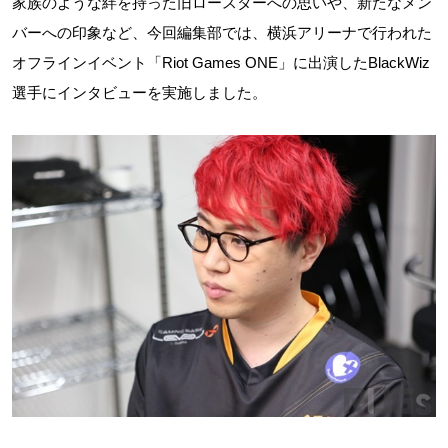
家族のような絆を持った旧ロースターへの思いや、新たなメン
バーへの印象など、今回編集部では、横浜アリーナで行われた
オフラインイベント「Riot Games ONE」に出演したBlackWiz
選手にインタビューを実施しました。