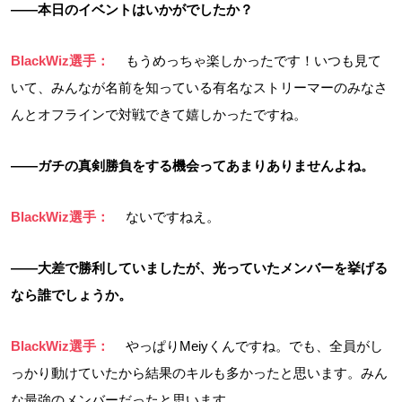
――本日のイベントはいかがでしたか？
BlackWiz選手：
もうめっちゃ楽しかったです！いつも見て
いて、みんなが名前を知っている有名なストリーマーのみなさ
んとオフラインで対戦できて嬉しかったですね。
――ガチの真剣勝負をする機会ってあまりありませんよね。
BlackWiz選手：
ないですねえ。
――大差で勝利していましたが、光っていたメンバーを挙げる
なら誰でしょうか。
BlackWiz選手：
やっぱりMeiyくんですね。でも、全員がし
っかり動けていたから結果のキルも多かったと思います。みん
な最強のメンバーだったと思います。