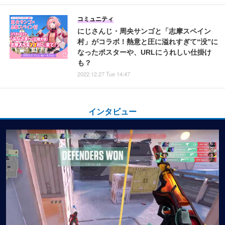
コミュニティ
にじさんじ・周央サンゴと「志摩スペイン
村」がコラボ！熱意と圧に溢れすぎて“没”に
なったポスターや、URLにうれしい仕掛け
も？
2022.12.27 Tue 14:47
インタビュー