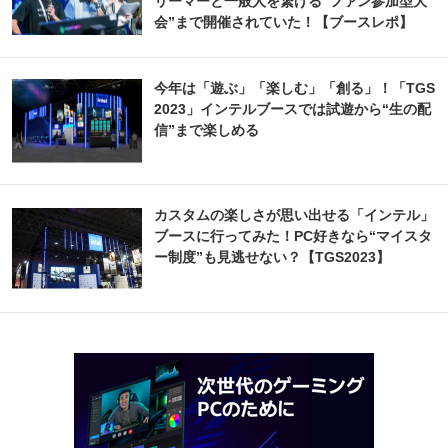
リーマーと一般人を繋げる“ファン参加型大
会”まで開催されていた！【ブースレポ】
今年は「遊ぶ」「楽しむ」「創る」！「TGS
2023」インテルブースでは試遊から“生の配
信”まで楽しめる
カスタムの楽しさが思い出せる「インテル」
ブースに行ってみた！PC好きなら“マイスタ
ー制度”も見逃せない？【TGS2023】