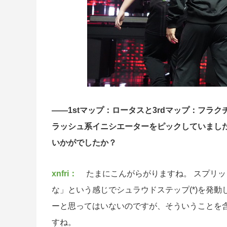
――1stマップ：ロータスと3rdマップ：フラ
ラッシュ系イニシエーターをピックしていまし
いかがでしたか？
xnfri：
たまにこんがらがりますね。 スプリ
な」という感じでシュラウドステップ(*)を発
ーと思ってはいないのですが、そういうことを
すね。