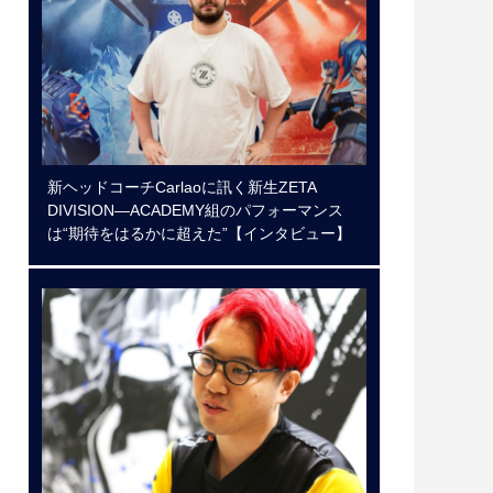
新ヘッドコーチCarlaoに訊く新生ZETA
DIVISION―ACADEMY組のパフォーマンス
は“期待をはるかに超えた”【インタビュー】