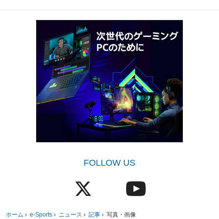
FOLLOW US
ホーム
›
e-Sports
›
ニュース
›
記事
›
写真・画像