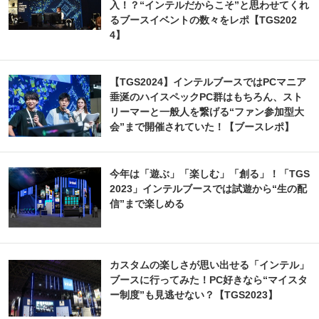
入！？“インテルだからこそ”と思わせてくれ
るブースイベントの数々をレポ【TGS202
4】
【TGS2024】インテルブースではPCマニア
垂涎のハイスペックPC群はもちろん、スト
リーマーと一般人を繋げる“ファン参加型大
会”まで開催されていた！【ブースレポ】
今年は「遊ぶ」「楽しむ」「創る」！「TGS
2023」インテルブースでは試遊から“生の配
信”まで楽しめる
カスタムの楽しさが思い出せる「インテル」
ブースに行ってみた！PC好きなら“マイスタ
ー制度”も見逃せない？【TGS2023】