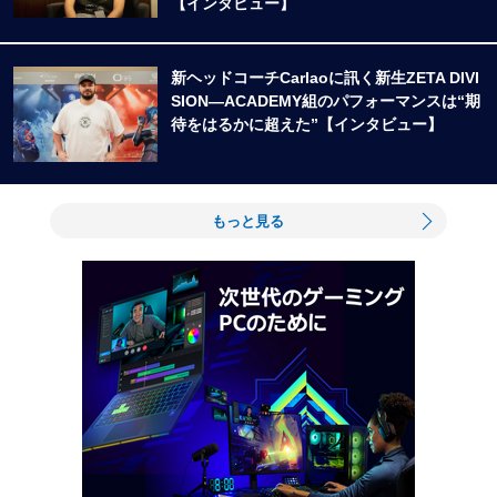
【インタビュー】
新ヘッドコーチCarlaoに訊く新生ZETA DIVI
SION―ACADEMY組のパフォーマンスは“期
待をはるかに超えた”【インタビュー】
もっと見る