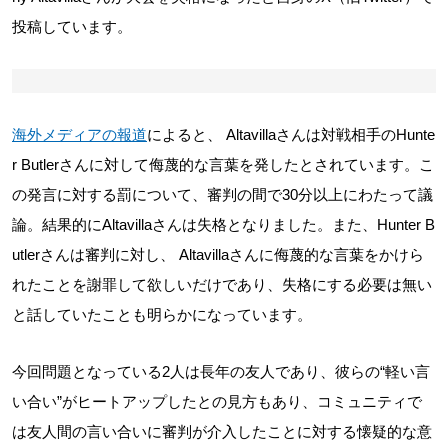
投稿しています。
海外メディアの報道
によると、 Altavillaさんは対戦相手のHunte
r Butlerさんに対して侮蔑的な言葉を発したとされています。こ
の発言に対する罰について、審判の間で30分以上にわたって議
論。結果的にAltavillaさんは失格となりました。また、Hunter B
utlerさんは審判に対し、 Altavillaさんに侮蔑的な言葉をかけら
れたことを謝罪して欲しいだけであり、失格にする必要は無い
と話していたことも明らかになっています。
今回問題となっている2人は長年の友人であり、彼らの“軽い言
い合い”がヒートアップしたとの見方もあり、コミュニティで
は友人間の言い合いに審判が介入したことに対する懐疑的な意