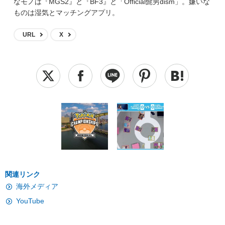
なモノは『MGS2』と『BF3』と「Official髭男dism」。嫌いな
ものは湿気とマッチングアプリ。
URL
X
関連リンク
海外メディア
YouTube