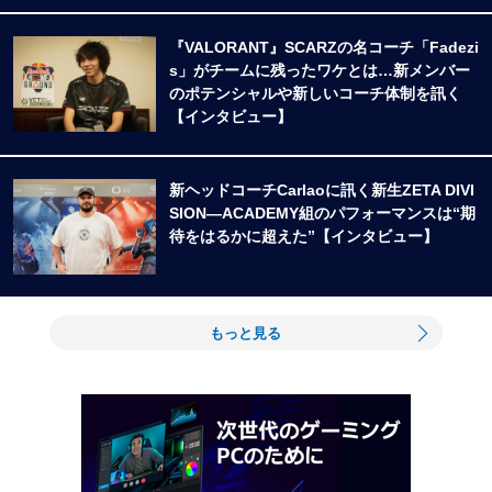
『VALORANT』SCARZの名コーチ「Fadezi
s」がチームに残ったワケとは…新メンバー
のポテンシャルや新しいコーチ体制を訊く
【インタビュー】
新ヘッドコーチCarlaoに訊く新生ZETA DIVI
SION―ACADEMY組のパフォーマンスは“期
待をはるかに超えた”【インタビュー】
もっと見る