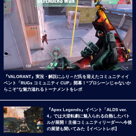
『VALORANT』実況・解説にふり～だ氏を迎えたコミュニティイ
ベント「RUGs コミュニティ CUP」開幕！“プロシーンじゃないか
らこそ”な魅力溢れるトーナメントをレポ
『Apex Legends』イベント「ALDS ver.
4」では大逆転劇に魅入られる白熱したバト
ルが展開！主催コミュニティリーダーへ今後
の展望も聞いてみた【イベントレポ】