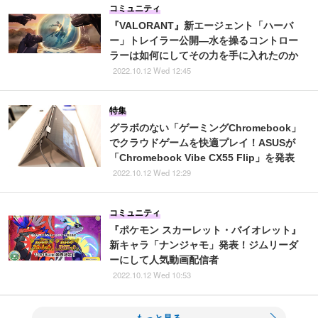
コミュニティ
『VALORANT』新エージェント「ハーバ
ー」トレイラー公開―水を操るコントロー
ラーは如何にしてその力を手に入れたのか
2022.10.12 Wed 12:45
特集
グラボのない「ゲーミングChromebook」
でクラウドゲームを快適プレイ！ASUSが
「Chromebook Vibe CX55 Flip」を発表
2022.10.12 Wed 12:29
コミュニティ
『ポケモン スカーレット・バイオレット』
新キャラ「ナンジャモ」発表！ジムリーダ
ーにして人気動画配信者
2022.10.12 Wed 10:53