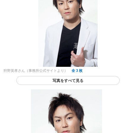
狩野英孝さん（事務所公式サイトより）
全 3 枚
写真をすべて見る