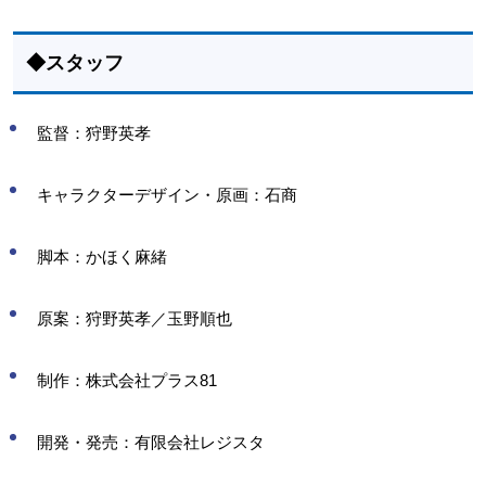
◆スタッフ
監督：狩野英孝
キャラクターデザイン・原画：石商
脚本：かほく麻緒
原案：狩野英孝／玉野順也
制作：株式会社プラス81
開発・発売：有限会社レジスタ