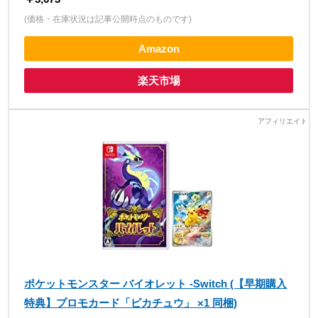
(価格・在庫状況は記事公開時点のものです)
Amazon
楽天市場
ポケットモンスター バイオレット -Switch (【早期購入
特典】プロモカード「ピカチュウ」 ×1 同梱)