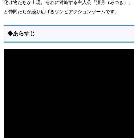
化け物たちが出現。それに対峙する主人公「深月（みつき）」
と仲間たちが繰り広げるゾンビアクションゲームです。
◆あらすじ