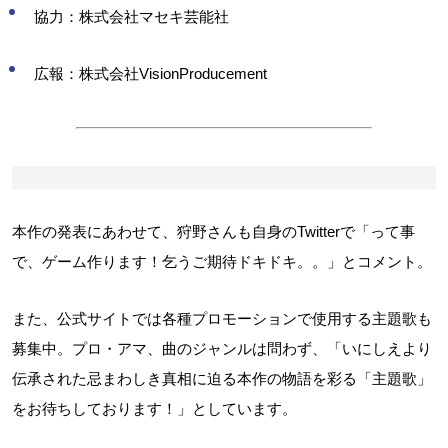
協力：株式会社マセキ芸能社
広報：株式会社VisionProducement
本作の発表にあわせて、狩野さんも自身のTwitterで「って事
で、ゲーム作ります！乞うご期待ドキドキ。。」とコメント。
また、公式サイトでは各種プロモーションで使用する主題歌も
募集中。プロ・アマ、曲のジャンルは問わず、「いにしえより
伝承された忌まわしき真相に迫る本作の物語を彩る「主題歌」
をお待ちしております！」としています。