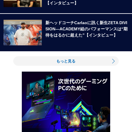
【インタビュー】
新ヘッドコーチCarlaoに訊く新生ZETA DIVI
SION―ACADEMY組のパフォーマンスは“期
待をはるかに超えた”【インタビュー】
もっと見る