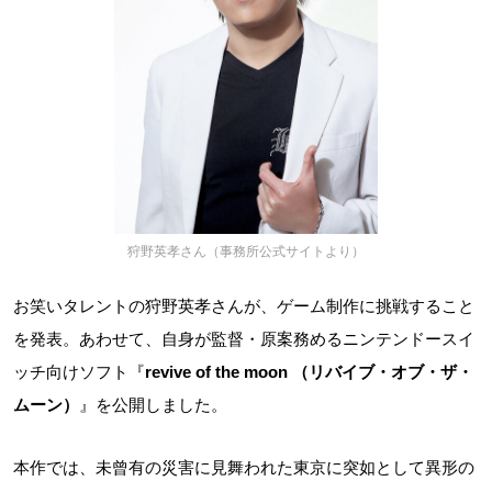
狩野英孝さん（事務所公式サイトより）
お笑いタレントの狩野英孝さんが、ゲーム制作に挑戦すること
を発表。あわせて、自身が監督・原案務めるニンテンドースイ
ッチ向けソフト『
revive of the moon （リバイブ・オブ・ザ・
ムーン）
』を公開しました。
本作では、未曾有の災害に見舞われた東京に突如として異形の