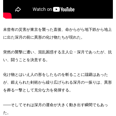
未曾有の災害が東京を襲った直後、命からがら地下鉄から地上
に出た深月の前に異形の化け物たちが現れた。
突然の襲撃に遭い、混乱困惑する主人公・深月であったが、抗
い、闘うことを決意する。
化け物とはいえ人の形をしたものを斬ることに躊躇はあった
が、鍛えられた剣術から繰り広げられる深月の一振りは、異形
を葬る一撃として充分な力を発揮する。
――そしてそれは深月の運命が大きく動き出す瞬間でもあっ
た。