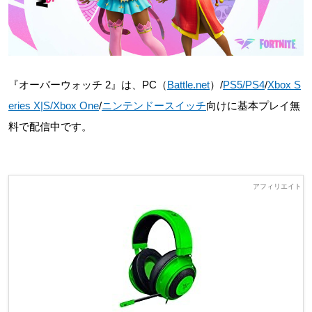
『オーバーウォッチ 2』は、PC（
Battle.net
）/
PS5/PS4
/
Xbox S
eries X|S/Xbox One
/
ニンテンドースイッチ
向けに基本プレイ無
料で配信中です。