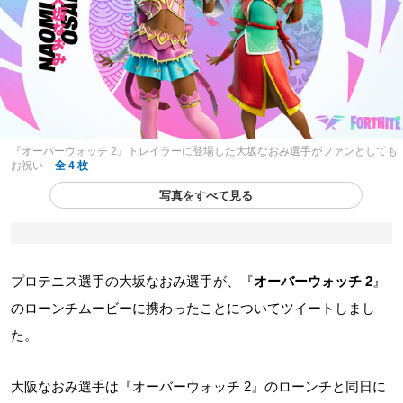
『オーバーウォッチ 2』トレイラーに登場した大坂なおみ選手がファンとしても
お祝い
全 4 枚
写真をすべて見る
プロテニス選手の大坂なおみ選手が、『
オーバーウォッチ 2
』
のローンチムービーに携わったことについてツイートしまし
た。
大阪なおみ選手は『オーバーウォッチ 2』のローンチと同日に