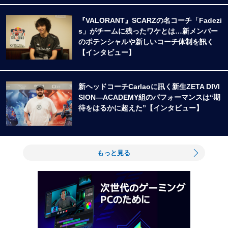
『VALORANT』SCARZの名コーチ「Fadezi
s」がチームに残ったワケとは…新メンバー
のポテンシャルや新しいコーチ体制を訊く
【インタビュー】
新ヘッドコーチCarlaoに訊く新生ZETA DIVI
SION―ACADEMY組のパフォーマンスは“期
待をはるかに超えた”【インタビュー】
もっと見る