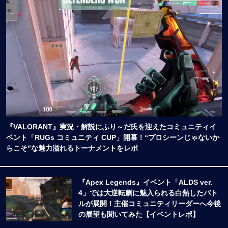
『VALORANT』実況・解説にふり～だ氏を迎えたコミュニティイ
ベント「RUGs コミュニティ CUP」開幕！“プロシーンじゃないか
らこそ”な魅力溢れるトーナメントをレポ
『Apex Legends』イベント「ALDS ver.
4」では大逆転劇に魅入られる白熱したバト
ルが展開！主催コミュニティリーダーへ今後
の展望も聞いてみた【イベントレポ】