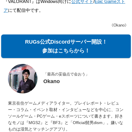
『VALORANT』はWindows向けに
公式サイト
/
Epic Gameスト
ア
にて配信中です。
《Okano》
RUGs公式Discordサーバー開設！
参加はこちらから！
「最高の妥協点で会おう」
Okano
東京在住ゲームメディアライター。プレイレポート・レビュ
ー・コラム・イベント取材・インタビューなどを中心に、コン
ソールゲーム・PCゲーム・eスポーツについて書きます。好き
なモノは『MGS2』と『BF3』と「Official髭男dism」。嫌いな
ものは湿気とマッチングアプリ。