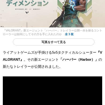
『VALORANT』新エージェント「ハーバー」トレイラー公開―水を操るコント
ローラーは如何にしてその力を手に入れたのか
全 3 枚
写真をすべて見る
ライアットゲームズが手掛ける5v5タクティカルシューター
『V
ALORANT』
。その新エージェント
「ハーバー（Harbor）」
の
新たなトレイラーが公開されました。