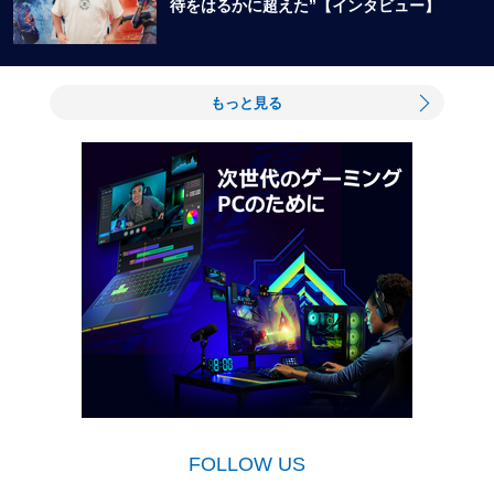
待をはるかに超えた”【インタビュー】
もっと見る
FOLLOW US