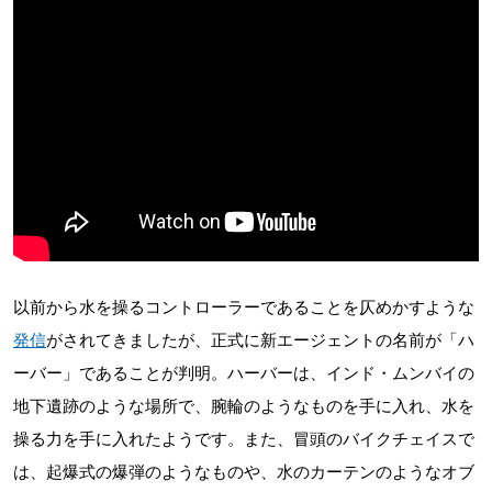
以前から水を操るコントローラーであることを仄めかすような
発信
がされてきましたが、正式に新エージェントの名前が「ハ
ーバー」であることが判明。ハーバーは、インド・ムンバイの
地下遺跡のような場所で、腕輪のようなものを手に入れ、水を
操る力を手に入れたようです。また、冒頭のバイクチェイスで
は、起爆式の爆弾のようなものや、水のカーテンのようなオブ