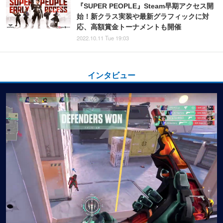
『SUPER PEOPLE』Steam早期アクセス開
始！新クラス実装や最新グラフィックに対
応、高額賞金トーナメントも開催
2022.10.11 Tue 19:03
インタビュー