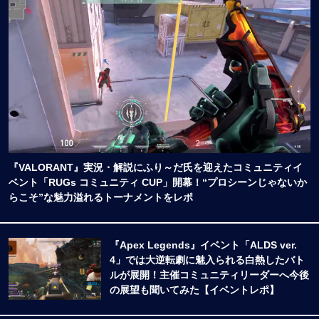
『VALORANT』実況・解説にふり～だ氏を迎えたコミュニティイ
ベント「RUGs コミュニティ CUP」開幕！“プロシーンじゃないか
らこそ”な魅力溢れるトーナメントをレポ
『Apex Legends』イベント「ALDS ver.
4」では大逆転劇に魅入られる白熱したバト
ルが展開！主催コミュニティリーダーへ今後
の展望も聞いてみた【イベントレポ】