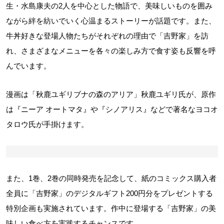
生・水島康夫の2人を中心とした物語で、美味しいものを囲み
ながら絆を紡いでいく心温まるストーリーが話題です。また、
牛丼好きな登場人物たちがそれぞれの理由で「吉野家」を訪
れ、さまざまなメニューを各々の楽しみ方で食す姿も反響を呼
んでいます。
漫画は「秋鹿ユギリブナの森のアリア」秋鹿ユギリ氏が、原作
は『ニーア オートマタ』や『シノアリス』などで著名なヨコオ
タロウ氏が手掛けます。
また、1巻、2巻の同時発売を記念して、紙のコミックス購入者
全員に「吉野家」のデジタルギフト200円分をプレゼントする
特別企画も実施されています。作中に登場する「吉野家」の美
味しい食べ方を実践するチャンスです。