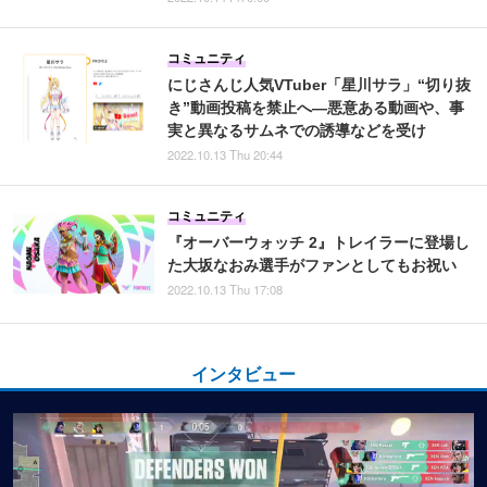
コミュニティ
にじさんじ人気VTuber「星川サラ」“切り抜
き”動画投稿を禁止へ―悪意ある動画や、事
実と異なるサムネでの誘導などを受け
2022.10.13 Thu 20:44
コミュニティ
『オーバーウォッチ 2』トレイラーに登場し
た大坂なおみ選手がファンとしてもお祝い
2022.10.13 Thu 17:08
インタビュー