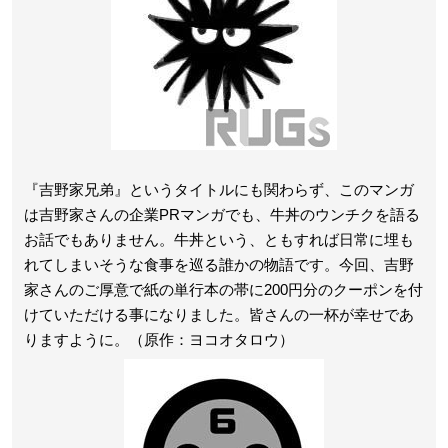
『吉野家兄弟』というタイトルにも関わらず、このマンガ
は吉野家さんの企業PRマンガでも、牛丼のウンチクを語る
お話でもありません。牛丼という、ともすれば日常に埋も
れてしまいそうな食事を巡る誰かの物語です。今回、吉野
家さんのご厚意で紙の単行本の帯に200円分のクーポンを付
けていただける事になりました。皆さんの一杯が幸せであ
りますように。（原作：ヨコオタロウ）