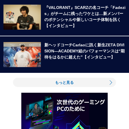
『VALORANT』SCARZの名コーチ「Fadezi
s」がチームに残ったワケとは…新メンバー
のポテンシャルや新しいコーチ体制を訊く
【インタビュー】
新ヘッドコーチCarlaoに訊く新生ZETA DIVI
SION―ACADEMY組のパフォーマンスは“期
待をはるかに超えた”【インタビュー】
もっと見る