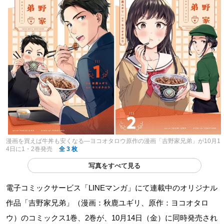
漫画を買えば牛丼も安くなる―ヨコオタロウ原作の漫画「吉野家兄弟」が10月1
4日に1・2巻発売
全 3 枚
写真をすべて見る
電子コミックサービス「LINEマンガ」にて連載中のオリジナル
作品「吉野家兄弟」（漫画：秋鹿ユギリ、原作：ヨコオタロ
ウ）のコミックス1巻、2巻が、10月14日（金）に同時発売され