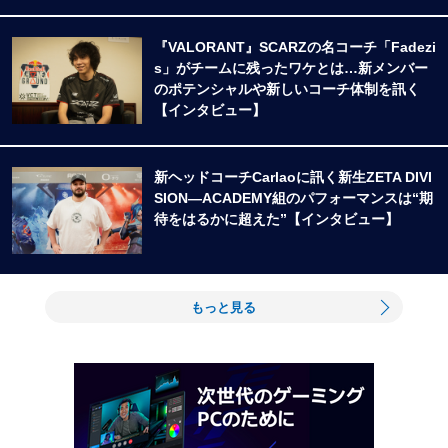
『VALORANT』SCARZの名コーチ「Fadezi
s」がチームに残ったワケとは…新メンバー
のポテンシャルや新しいコーチ体制を訊く
【インタビュー】
新ヘッドコーチCarlaoに訊く新生ZETA DIVI
SION―ACADEMY組のパフォーマンスは“期
待をはるかに超えた”【インタビュー】
もっと見る