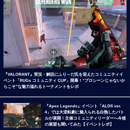
『VALORANT』実況・解説にふり～だ氏を迎えたコミュニティイ
ベント「RUGs コミュニティ CUP」開幕！“プロシーンじゃないか
らこそ”な魅力溢れるトーナメントをレポ
『Apex Legends』イベント「ALDS ver.
4」では大逆転劇に魅入られる白熱したバト
ルが展開！主催コミュニティリーダーへ今後
の展望も聞いてみた【イベントレポ】