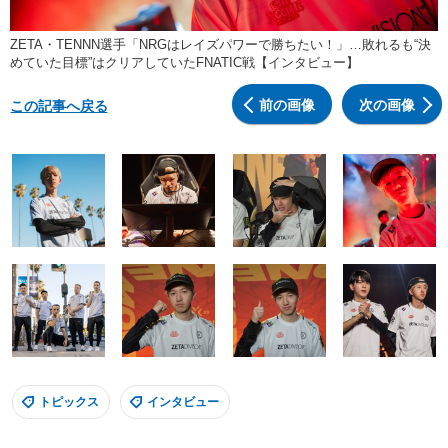
ZETA・TENNN選手「NRGはレイズパワーで勝ちたい！」…敗れるも“決
めていた目標”はクリアしていたFNATIC戦【インタビュー】
前の画像
次の画像
この記事へ戻る
トピックス
インタビュー