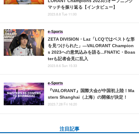
LORANT Champions 2023のオープニング
マッチを振り返る【インタビュー】
2023.8.8 Tue 11:00
e-Sports
ZETA DIVISION・Laz「LCQではベストな形
を見つけられた」―VALORANT Champion
s 2023への意気込みを語る...FNATIC・Boas
terも記者会見に乱入
2023.8.6 Sun 15:33
e-Sports
『VALORANT』国際大会が中国初上陸！Ma
sters Shanghai（上海）の開催が決定！
2023.7.28 Fri 16:20
注目記事