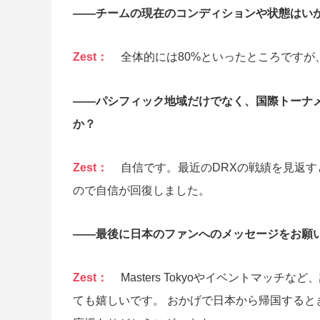
――チームの現在のコンディションや状態はい
Zest：
全体的には80%といったところですが
――パシフィック地域だけでなく、国際トーナ
か？
Zest：
自信です。最近のDRXの戦績を見返
ので自信が回復しました。
――最後に日本のファンへのメッセージをお願
Zest：
Masters Tokyoやイベントマッ
ても嬉しいです。 おかげで日本から帰国する