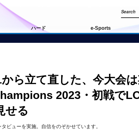
ハード
e-Sports
ーム1から立て直した、今大会
T Champions 2023・初
見せる
にインタビューを実施。自信をのぞかせています。