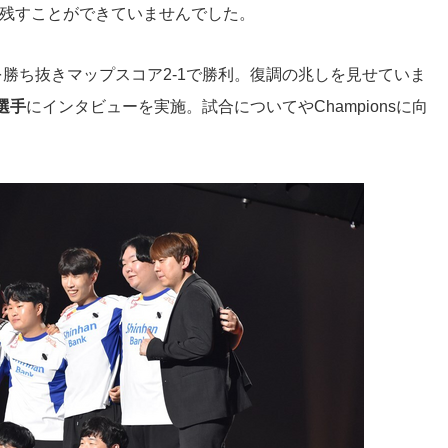
を残すことができていませんでした。
勝ち抜きマップスコア2-1で勝利。復調の兆しを見せていま
t選手
にインタビューを実施。試合についてやChampionsに向