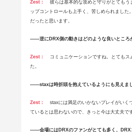
Zest：
彼らは基本的な攻めと守りがとてもう
ップコントロールも上手く、苦しめられました
だったと思います。
――逆にDRX側の動きはどのような良いところ
Zest：
コミュニケーションですね。とてもス
た。
――staxは時折頭を抱えているようにも見え
Zest：
staxには満足のいかないプレイがい
ているとは思わないので、きっと今は大丈夫で
――会場にはDRXのファンがとても多く、DR