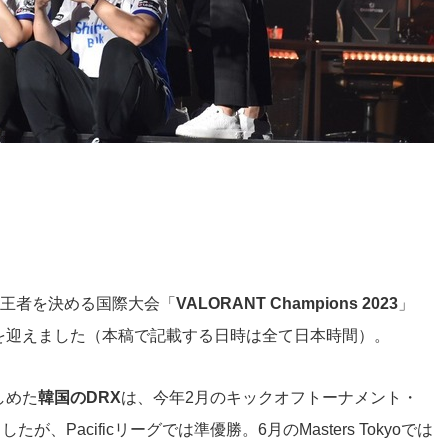
王者を決める国際大会「
VALORANT Champions 2023
」
を迎えました（本稿で記載する日時は全て日本時間）。
しめた
韓国のDRX
は、今年2月のキックオフトーナメント・
ましたが、Pacificリーグでは準優勝。6月のMasters Tokyoでは