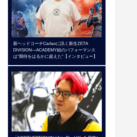
新ヘッドコーチCarlaoに訊く新生ZETA
DIVISION―ACADEMY組のパフォーマンス
は“期待をはるかに超えた”【インタビュー】