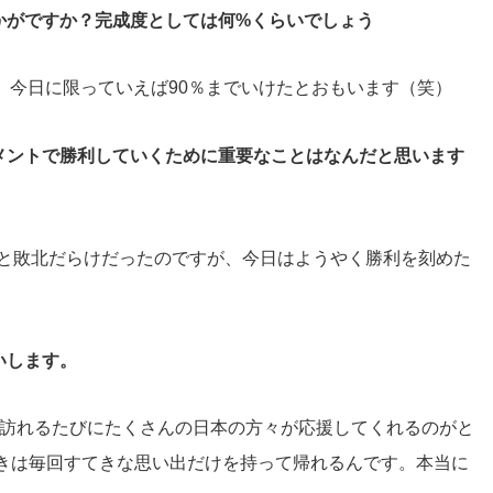
かがですか？完成度としては何%くらいでしょう
、今日に限っていえば90％までいけたとおもいます（笑）
メントで勝利していくために重要なことはなんだと思います
すと敗北だらけだったのですが、今日はようやく勝利を刻めた
いします。
チなど、訪れるたびにたくさんの日本の方々が応援してくれるのがと
ときは毎回すてきな思い出だけを持って帰れるんです。本当に