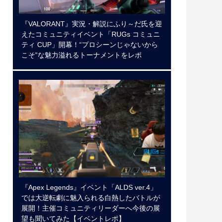
『VALORANT』実況・解説にふり～だ氏を迎
えたコミュニティイベント「RUGs コミュニ
ティ CUP」開幕！“プロシーンじゃないから
こそ”な魅力溢れるトーナメントをレポ
『Apex Legends』イベント「ALDS ver.4」
では大逆転劇に魅入られる白熱したバトルが
展開！主催コミュニティリーダーへ今後の展
望も聞いてみた【イベントレポ】