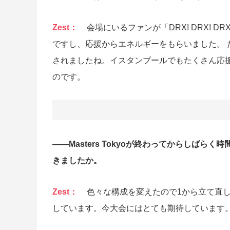
Zest：
会場にいるファンが「DRX! DRX!
ですし、応援からエネルギーをもらいました。 
されましたね。イスタンブールでもたくさん応
のです。
――Masters Tokyoが終わってからしばら
きましたか。
Zest：
色々な構成を変えたので1から立て直
しています。今大会にはとても期待しています