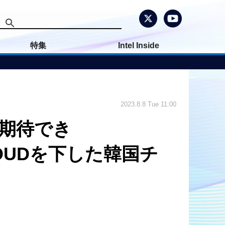
特集
Intel Inside
2023.8.8 Tue 11:00
は期待でき
戦でLOUDを下した韓国チ