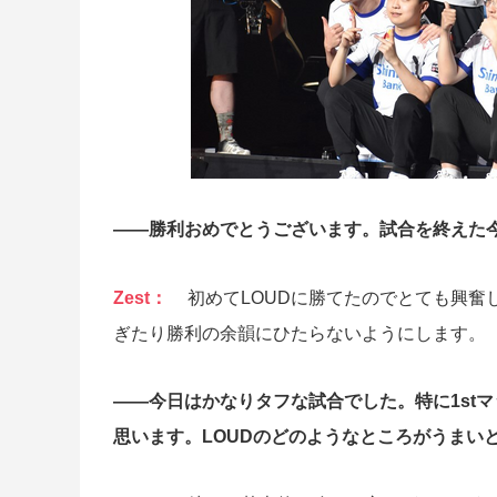
――勝利おめでとうございます。試合を終えた
Zest：
初めてLOUDに勝てたのでとても興
ぎたり勝利の余韻にひたらないようにします。
――今日はかなりタフな試合でした。特に1st
思います。LOUDのどのようなところがうまい