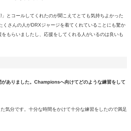
 DRX!」とコールしてくれたのが聞こえてとても気持ちよかった
たくさんの人がDRXジャージを着てくれていることにも驚か
援をもらいましたし、応援をしてくれる人がいるのは良いも
く時間がありました。Championsへ向けてどのような練習をして
した気分です。十分な時間をかけて十分な練習をしたので満足
。