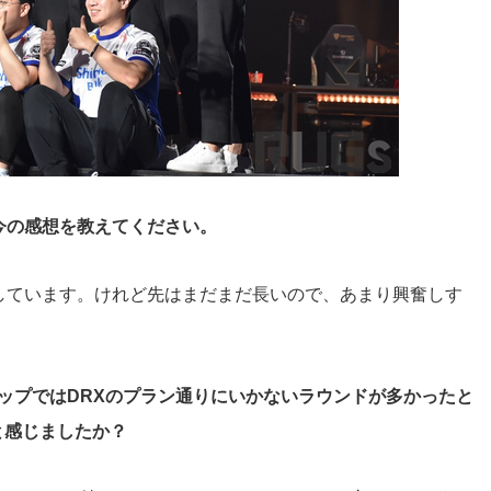
今の感想を教えてください。
奮しています。けれど先はまだまだ長いので、あまり興奮しす
マップではDRXのプラン通りにいかないラウンドが多かったと
と感じましたか？