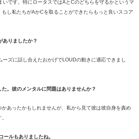
まいです。特にロータスではAとCのどちらを守るかというマ
。もし私たちがAかCを取ることができたらもっと良いスコア
がありましたか？
ムーズに話し合えたおかげでLOUDの動きに適応できまし
ました。彼のメンタルに問題はありませんか？
くつかあったかもしれませんが、私から見て彼は彼自身を責め
す。
Xコールもありましたね。