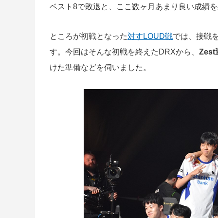
ベスト8で敗退と、ここ数ヶ月あまり良い成績
ところが初戦となった
対すLOUD戦
では、接戦を
す。今回はそんな初戦を終えたDRXから、
Zes
けた準備などを伺いました。