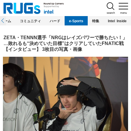
search
menu
ホーム
コミュニティ
ハード
e-Sports
特集
Intel Inside
ZETA・TENNN選手「NRGはレイズパワーで勝ちたい！」
…敗れるも“決めていた目標”はクリアしていたFNATIC戦
【インタビュー】 3枚目の写真・画像