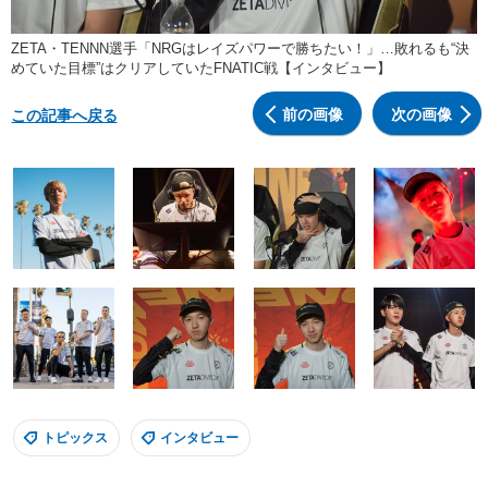
ZETA・TENNN選手「NRGはレイズパワーで勝ちたい！」…敗れるも“決
めていた目標”はクリアしていたFNATIC戦【インタビュー】
前の画像
次の画像
この記事へ戻る
トピックス
インタビュー