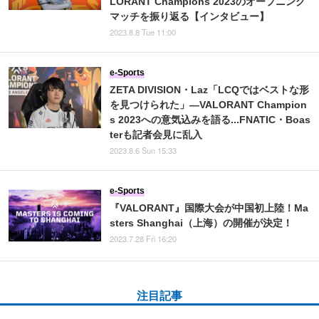
LORANT Champions 2023のオープニング
マッチを振り返る【インタビュー】
2023.8.8 Tue 11:00
e-Sports
ZETA DIVISION・Laz「LCQではベストな形
を見つけられた」―VALORANT Champion
s 2023への意気込みを語る...FNATIC・Boas
terも記者会見に乱入
2023.8.6 Sun 15:33
e-Sports
『VALORANT』国際大会が中国初上陸！Ma
sters Shanghai（上海）の開催が決定！
2023.7.28 Fri 16:20
注目記事