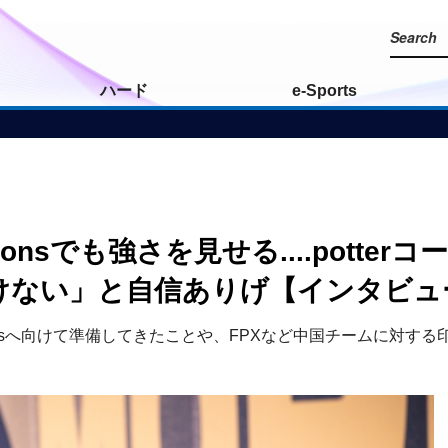
ハード
e-Sports
ampionsでも強さを見せる....pot
負けない」と自信ありげ【インタビュ
ampionsへ向けて準備してきたことや、FPXなど中国チームに対