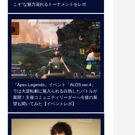
こそ”な魅力溢れるトーナメントをレポ
『Apex Legends』イベント「ALDS ver.4」
では大逆転劇に魅入られる白熱したバトルが
展開！主催コミュニティリーダーへ今後の展
望も聞いてみた【イベントレポ】