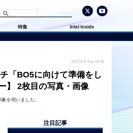
特集
Intel Inside
2023.8.8 Tue 20:45
terコーチ「BO5に向けて準備をし
ー】 2枚目の写真・画像
する印象を伺いました。
注目記事