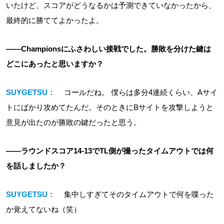
いたけど、スコアがどうなるかは予測できていなかったから、
最終的に勝ててよかったよ。
――Championsにふさわしい接戦でした。勝敗を分けた鍵は
どこにあったと思いますか？
SUYGETSU：
コールだね。 僕らは多分4連続くらい、Aサイ
トにばかり攻めてたんだ。そのときにBサイトを攻撃しようと
意見が出たのが勝敗の鍵だったと思う。
――ラウンドスコア14-13でTL側が撮ったタイムアウトでは何
を話しましたか？
SUYGETSU：
集中しすぎてそのタイムアウトで何を喋った
か覚えてないね（笑）