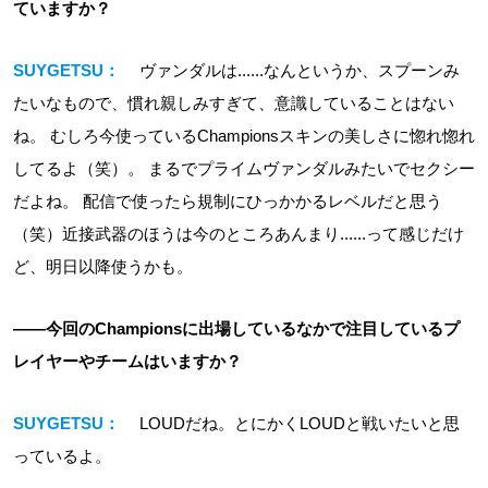
ていますか？
SUYGETSU：
ヴァンダルは......なんというか、スプーンみ
たいなもので、慣れ親しみすぎて、意識していることはない
ね。 むしろ今使っているChampionsスキンの美しさに惚れ惚れ
してるよ（笑）。 まるでプライムヴァンダルみたいでセクシー
だよね。 配信で使ったら規制にひっかかるレベルだと思う
（笑）近接武器のほうは今のところあんまり......って感じだけ
ど、明日以降使うかも。
――今回のChampionsに出場しているなかで注目しているプ
レイヤーやチームはいますか？
SUYGETSU：
LOUDだね。とにかくLOUDと戦いたいと思
っているよ。