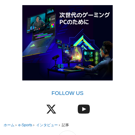
FOLLOW US
ホーム
›
e-Sports
›
インタビュー
›
記事