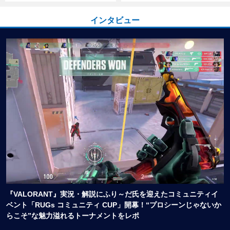
インタビュー
『VALORANT』実況・解説にふり～だ氏を迎えたコミュニティイ
ベント「RUGs コミュニティ CUP」開幕！“プロシーンじゃないか
らこそ”な魅力溢れるトーナメントをレポ