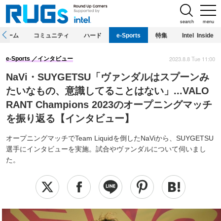
search
menu
ホーム
コミュニティ
ハード
e-Sports
特集
Intel Inside
2023.8.8 Tue 11:00
e-Sports
インタビュー
NaVi・SUYGETSU「ヴァンダルはスプーンみ
たいなもの、意識してることはない」...VALO
RANT Champions 2023のオープニングマッチ
を振り返る【インタビュー】
オープニングマッチでTeam Liquidを倒したNaViから、SUYGETSU
選手にインタビューを実施。試合やヴァンダルについて伺いまし
た。