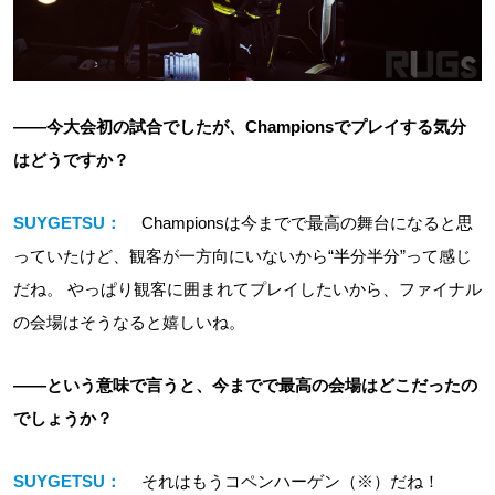
――今大会初の試合でしたが、Championsでプレイする気分
はどうですか？
SUYGETSU：
Championsは今までで最高の舞台になると思
っていたけど、観客が一方向にいないから“半分半分”って感じ
だね。 やっぱり観客に囲まれてプレイしたいから、ファイナル
の会場はそうなると嬉しいね。
――という意味で言うと、今までで最高の会場はどこだったの
でしょうか？
SUYGETSU：
それはもうコペンハーゲン（※）だね！