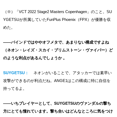
（※）「VCT 2022 Stage2 Masters Copenhagen」のこと。SU
YGETSUが所属していたFunPlus Phoenix（FPX）が優勝を収
めた。
――バインドではややオフメタで、あまりない構成ですよね
（ネオン・レイズ・スカイ・ブリムストーン・ヴァイパー）ど
のような利点があるんでしょうか 。
SUYGETSU：
ネオンがいることで、アタッカーでは素早い
攻撃ができるのが利点だね。ANGE1はこの構成に特に自信を
持ってるよ。
――いちプレイヤーとして、SUYGETSUのヴァンダルの撃ち
方にとても憧れています。撃ち合いはどんなところに気をつけ