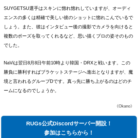
SUYGETSU選手はスキンに惚れ惚れしていますが、オーディ
エンスの多くは精確で美しい彼のショットに惚れこんでいるで
しょう。また、彼はインタビュー後の撮影でカメラを向けると
複数のポーズを取ってくれるなど、思い描くプロの姿そのもの
でした。
NaViは翌日8月8日午前10時より韓国・DRXと戦います。この
勝負に勝利すればブラケットステージへ進出となりますが、魔
境と言われるグループDです。真っ先に勝ち上がるのはどのチ
ームになるのでしょうか。
《Okano》
RUGs公式Discordサーバー開設！
参加はこちらから！