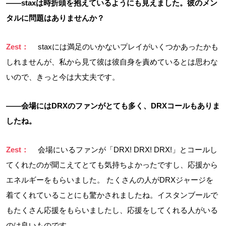
――staxは時折頭を抱えているようにも見えました。彼のメン
タルに問題はありませんか？
Zest：
staxには満足のいかないプレイがいくつかあったかも
しれませんが、私から見て彼は彼自身を責めているとは思わな
いので、きっと今は大丈夫です。
――会場にはDRXのファンがとても多く、DRXコールもありま
したね。
Zest：
会場にいるファンが「DRX! DRX! DRX!」とコールし
てくれたのが聞こえてとても気持ちよかったですし、応援から
エネルギーをもらいました。 たくさんの人がDRXジャージを
着てくれていることにも驚かされましたね。イスタンブールで
もたくさん応援をもらいましたし、応援をしてくれる人がいる
のは良いものです。