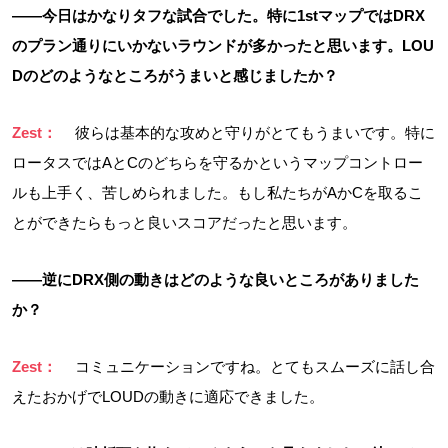
――今日はかなりタフな試合でした。特に1stマップではDRX
のプラン通りにいかないラウンドが多かったと思います。LOU
Dのどのようなところがうまいと感じましたか？
Zest：
彼らは基本的な攻めと守りがとてもうまいです。特に
ロータスではAとCのどちらを守るかというマップコントロー
ルも上手く、苦しめられました。もし私たちがAかCを取るこ
とができたらもっと良いスコアだったと思います。
――逆にDRX側の動きはどのような良いところがありました
か？
Zest：
コミュニケーションですね。とてもスムーズに話し合
えたおかげでLOUDの動きに適応できました。