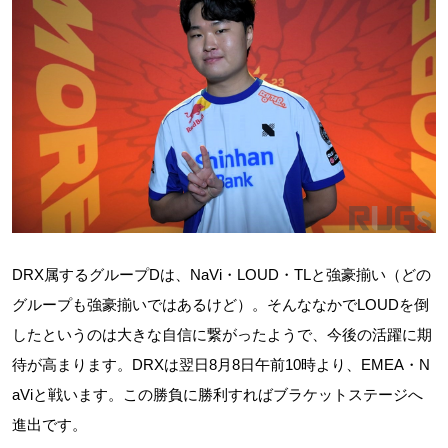
DRX属するグループDは、NaVi・LOUD・TLと強豪揃い（どの
グループも強豪揃いではあるけど）。そんななかでLOUDを倒
したというのは大きな自信に繋がったようで、今後の活躍に期
待が高まります。DRXは翌日8月8日午前10時より、EMEA・N
aViと戦います。この勝負に勝利すればブラケットステージへ
進出です。