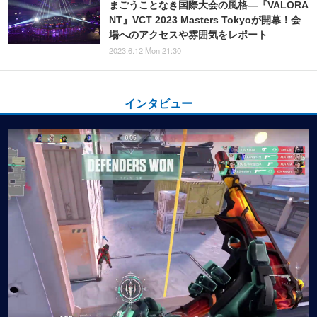
まごうことなき国際大会の風格―『VALORA
NT』VCT 2023 Masters Tokyoが開幕！会
場へのアクセスや雰囲気をレポート
2023.6.12 Mon 21:30
インタビュー