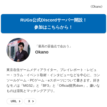
《Okano》
RUGs公式Discordサーバー開設！
参加はこちらから！
「最高の妥協点で会おう」
Okano
東京在住ゲームメディアライター。プレイレポート・レビュ
ー・コラム・イベント取材・インタビューなどを中心に、コン
ソールゲーム・PCゲーム・eスポーツについて書きます。好き
なモノは『MGS2』と『BF3』と「Official髭男dism」。嫌いな
ものは湿気とマッチングアプリ。
URL
X