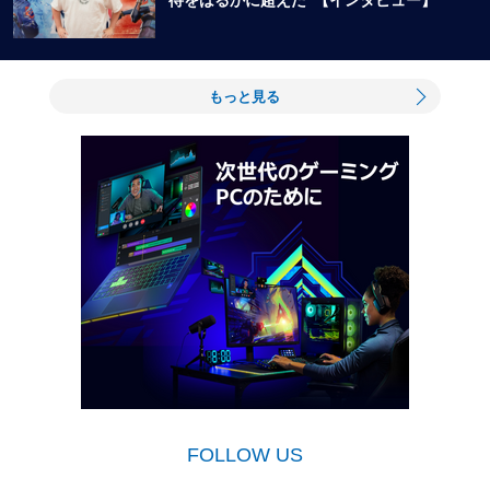
待をはるかに超えた”【インタビュー】
もっと見る
FOLLOW US