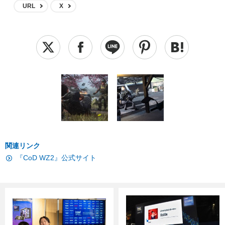
URL
X
関連リンク
『CoD WZ2』公式サイト