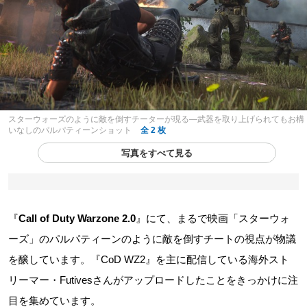
スターウォーズのように敵を倒すチーターが現る―武器を取り上げられてもお構
いなしのパルパティーンショット
全 2 枚
写真をすべて見る
『
Call of Duty Warzone 2.0
』にて、まるで映画「スターウォ
ーズ」のパルパティーンのように敵を倒すチートの視点が物議
を醸しています。『CoD WZ2』を主に配信している海外スト
リーマー・Futivesさんがアップロードしたことをきっかけに注
目を集めています。