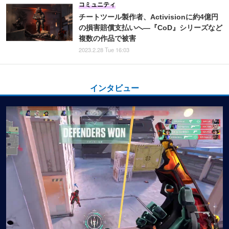
コミュニティ
チートツール製作者、Activisionに約4億円
の損害賠償支払いへ―『CoD』シリーズなど
複数の作品で被害
2023.2.28 Tue 16:03
インタビュー