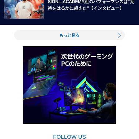
SION―ACADEMY組のパフォーマンスは“期
待をはるかに超えた”【インタビュー】
もっと見る
FOLLOW US