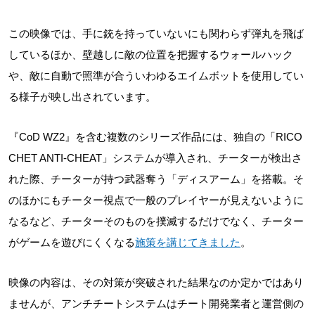
この映像では、手に銃を持っていないにも関わらず弾丸を飛ば
しているほか、壁越しに敵の位置を把握するウォールハック
や、敵に自動で照準が合ういわゆるエイムボットを使用してい
る様子が映し出されています。
『CoD WZ2』を含む複数のシリーズ作品には、独自の「RICO
CHET ANTI-CHEAT」システムが導入され、チーターが検出さ
れた際、チーターが持つ武器奪う「ディスアーム」を搭載。そ
のほかにもチーター視点で一般のプレイヤーが見えないように
なるなど、チーターそのものを撲滅するだけでなく、チーター
がゲームを遊びにくくなる
施策を講じてきました
。
映像の内容は、その対策が突破された結果なのか定かではあり
ませんが、アンチチートシステムはチート開発業者と運営側の