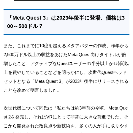
「Meta Quest 3」は2023年後半に登場、価格は3
00～500ドル？
また、これまでに10億を超えるメタアバターの作成、昨年から
2,500万ドル以上の収益をあげたMeta Quest向けタイトルが倍
増したこと、アクティブなQuestユーザーの半分以上が1時間以
上を費やしていることなどを明らかにし、次世代Questヘッド
セットとなる「Meta Quest 3」が2023年後半にリリースされる
ことを改めて明言しました。
次世代機について同氏は「私たちは約3年前の今頃、Meta Que
st 2を発売し、それはVRにとって非常に大きな前進でした。そ
こから開発された改良点や新技術を、多くの人が手に取りやす