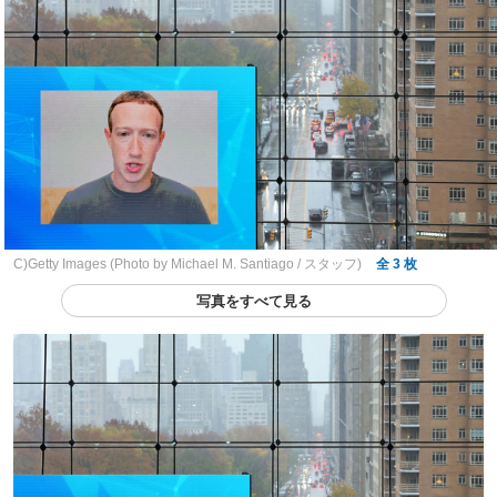
C)Getty Images (Photo by Michael M. Santiago / スタッフ)
全 3 枚
写真をすべて見る