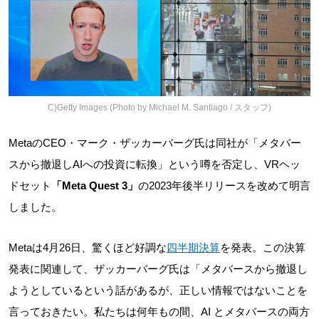
C)Getty Images (Photo by Michael M. Santiago / スタッフ)
MetaのCEO・マーク・ザッカーバーグ氏は同社が「メタバー
スから撤退しAIへの投資に転換」という噂を否定し、VRヘッ
ドセット
「Meta Quest 3」
の2023年後半リリースを改めて明言
しました。
Metaは4月26日、驚くほど好調な
四半期決算
を発表。この決算
発表に関連して、ザッカーバーグ氏は「メタバースから撤退し
ようとしているという話があるが、正しい情報ではないことを
言っておきたい。私たちは何年もの間、AI とメタバースの両方