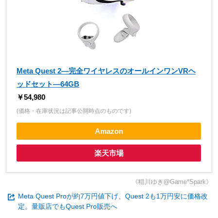
Meta Quest 2—完全ワイヤレスのオールインワンVRヘ
ッドセット—64GB
￥54,980
(価格・在庫状況は記事公開時点のものです)
Amazon
楽天市場
《稲川ゆき@Game*Spark》
Meta Quest Proが約7万円値下げ、Quest 2も1万円安に価格改
定。量販店でもQuest Pro販売へ