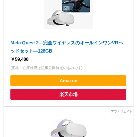
Meta Quest 2—完全ワイヤレスのオールインワンVRヘ
ッドセット—128GB
￥59,400
(価格・在庫状況は記事公開時点のものです)
Amazon
楽天市場