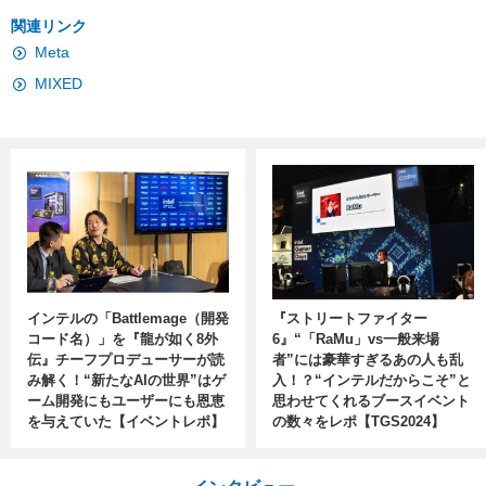
関連リンク
Meta
MIXED
インテルの「Battlemage（開発
『ストリートファイター
コード名）」を『龍が如く8外
6』“「RaMu」vs一般来場
伝』チーフプロデューサーが読
者”には豪華すぎるあの人も乱
み解く！“新たなAIの世界”はゲ
入！？“インテルだからこそ”と
ーム開発にもユーザーにも恩恵
思わせてくれるブースイベント
を与えていた【イベントレポ】
の数々をレポ【TGS2024】