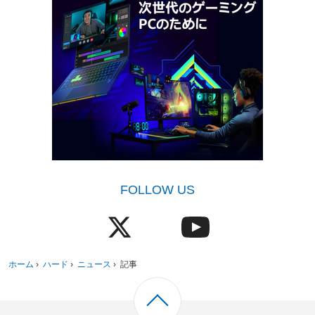
FOLLOW US
ホーム
›
ハード
›
ニュース
›
記事