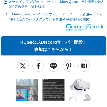
オールインワンVRヘッドセット「Meta Quest」累計販売台数2,
000万台突破―海外報道
「Meta Quest」v47ソフトウェア・アップデート公開―「Pro」
向けに音楽のバックグラウンド再生や録画機能の強化
RUGs公式Discordサーバー開設！
参加はこちらから！