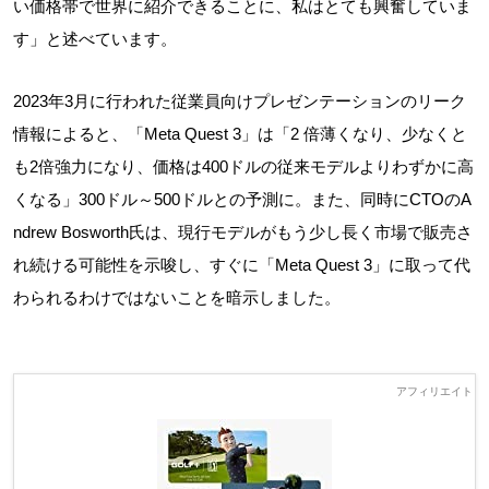
い価格帯で世界に紹介できることに、私はとても興奮していま
す」と述べています。
2023年3月に行われた従業員向けプレゼンテーションのリーク
情報によると、「Meta Quest 3」は「2 倍薄くなり、少なくと
も2倍強力になり、価格は400ドルの従来モデルよりわずかに高
くなる」300ドル～500ドルとの予測に。また、同時にCTOのA
ndrew Bosworth氏は、現行モデルがもう少し長く市場で販売さ
れ続ける可能性を示唆し、すぐに「Meta Quest 3」に取って代
わられるわけではないことを暗示しました。