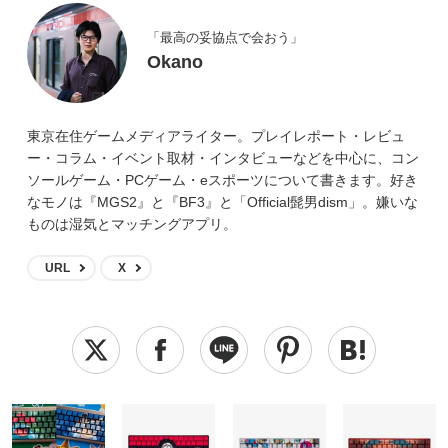
「最高の妥協点で会おう」
Okano
東京在住ゲームメディアライター。プレイレポート・レビュ
ー・コラム・イベント取材・インタビューなどを中心に、コン
ソールゲーム・PCゲーム・eスポーツについて書きます。好き
なモノは『MGS2』と『BF3』と「Official髭男dism」。嫌いな
ものは湿気とマッチングアプリ。
URL
X