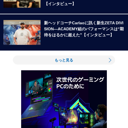
【インタビュー】
新ヘッドコーチCarlaoに訊く新生ZETA DIVI
SION―ACADEMY組のパフォーマンスは“期
待をはるかに超えた”【インタビュー】
もっと見る