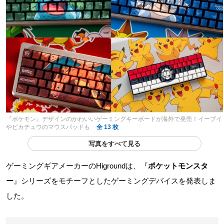
『ポケモン』デザインのかわいいゲーミングキーボードが海外で発売！イーブイ
やピカチュウのマウスパッドも
全 13 枚
写真をすべて見る
ゲーミングギアメーカーのHigroundは、『
ポケットモンスタ
ー
』シリーズをモチーフとしたゲーミングデバイスを発表しま
した。