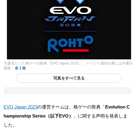
大盛況だった格ゲーの祭典「EVO Japan 2023」、イベント成功の裏には今後の
課題
全 1 枚
写真をすべて見る
EVO Japan 2023
の運営チームは、格ゲーの祭典「
Evolution C
hampionship Series（以下EVO）
」に関する声明を発表しま
した。