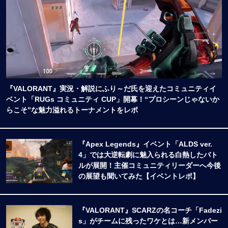
『VALORANT』実況・解説にふり～だ氏を迎えたコミュニティイ
ベント「RUGs コミュニティ CUP」開幕！“プロシーンじゃないか
らこそ”な魅力溢れるトーナメントをレポ
『Apex Legends』イベント「ALDS ver.
4」では大逆転劇に魅入られる白熱したバト
ルが展開！主催コミュニティリーダーへ今後
の展望も聞いてみた【イベントレポ】
『VALORANT』SCARZの名コーチ「Fadezi
s」がチームに残ったワケとは…新メンバー