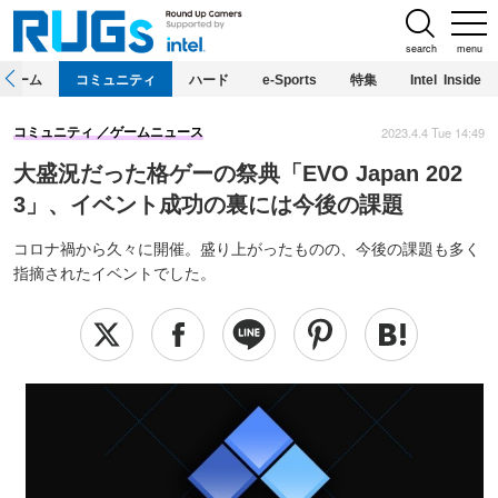
search
menu
ホーム
コミュニティ
ハード
e-Sports
特集
Intel Inside
2023.4.4 Tue 14:49
コミュニティ
ゲームニュース
大盛況だった格ゲーの祭典「EVO Japan 202
3」、イベント成功の裏には今後の課題
コロナ禍から久々に開催。盛り上がったものの、今後の課題も多く
指摘されたイベントでした。