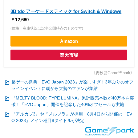
8Bitdo アーケードスティック for Switch & Windows
￥12,680
(価格・在庫状況は記事公開時点のものです)
Amazon
楽天市場
《麦秋@Game*Spark》
格ゲーの祭典「EVO Japan 2023」が楽しすぎ！3年ぶりのオフ
ラインイベントに朝から大勢のファンが集結
『MELTY BLOOD: TYPE LUMINA』累計販売本数が40万本を突
破！「EVO Japan」開催を記念した40%オフセールも実施
『アルカプ3』や『メルブラ』が採用！8月4日から開催の「EV
O 2023」メイン種目8タイトルが決定