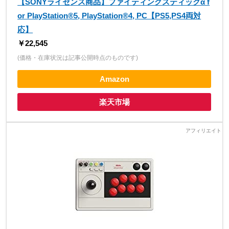
【SONYライセンス商品】ファイティングスティックα f
or PlayStation®5, PlayStation®4, PC【PS5,PS4両対
応】
￥22,545
(価格・在庫状況は記事公開時点のものです)
Amazon
楽天市場