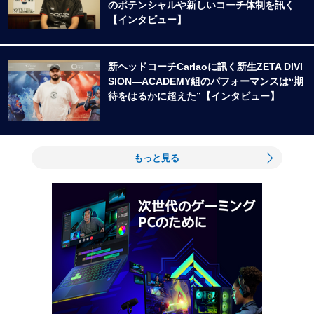
のポテンシャルや新しいコーチ体制を訊く
【インタビュー】
新ヘッドコーチCarlaoに訊く新生ZETA DIVI
SION―ACADEMY組のパフォーマンスは“期
待をはるかに超えた”【インタビュー】
もっと見る