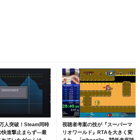
0万人突破！Steam同時
視聴者考案の技が『スーパーマ
の快進撃止まらず―最
リオワールド』RTAを大きく変