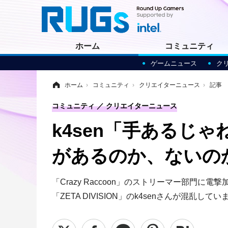
ホーム
コミュニティ
ゲームニュース
ク
ホーム
›
コミュニティ
›
クリエイターニュース
›
記事
コミュニティ
クリエイターニュース
k4sen「手あるじ
があるのか、ないの
「Crazy Raccoon」のストリーマー部
「ZETA DIVISION」のk4senさんが混乱してい