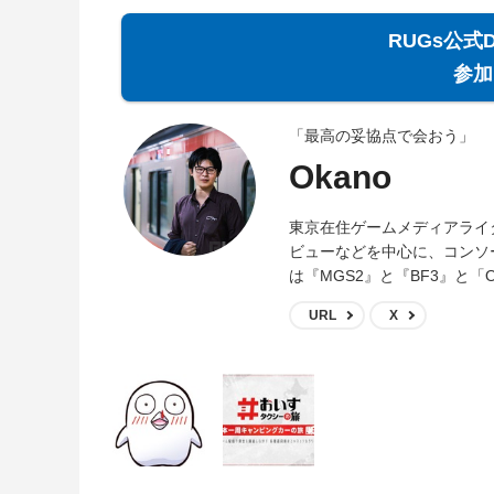
RUGs公式
参加
「最高の妥協点で会おう」
Okano
東京在住ゲームメディアライ
ビューなどを中心に、コンソ
は『MGS2』と『BF3』と「O
URL
X