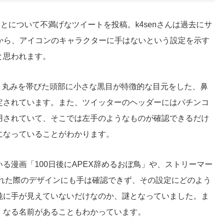
ことについて不満げなツイートを投稿。k4senさんは過去にサ
身から、アイコンのキャラクターに手はないという設定を示す
と思われます。
は、丸みを帯びた頭部に小さな黒目が特徴的な目元をした、鼻
定されています。また、ツイッターのヘッダーにはパチンコ
用されていて、そこでは左手のようなものが確認できるだけ
になっていることがわかります。
る漫画「100日後にAPEX辞めるおぼ鳥」や、ストリーマー
れた際のデザインにも手は確認できず、その設定にどのよう
純に手が見えていないだけなのか、謎となっていました。ま
」なる名前があることもわかっています。