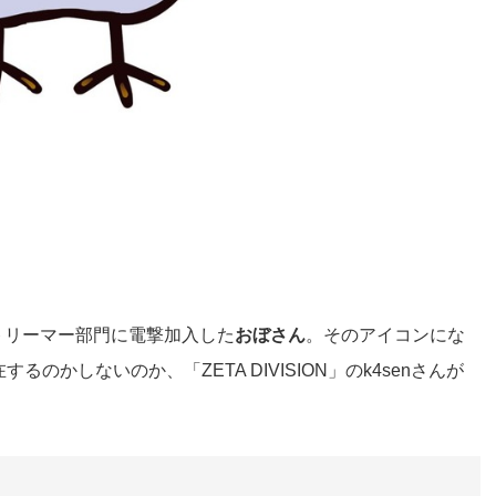
のストリーマー部門に電撃加入した
おぼさん
。そのアイコンにな
かしないのか、「ZETA DIVISION」のk4senさんが