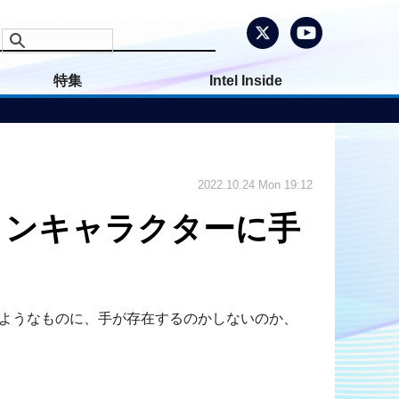
特集
Intel Inside
2022.10.24 Mon 19:12
イコンキャラクターに手
ターのようなものに、手が存在するのかしないのか、