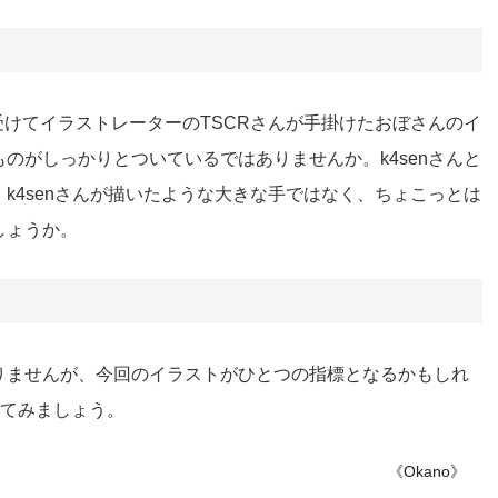
加入を受けてイラストレーターのTSCRさんが手掛けたおぼさんのイ
のがしっかりとついているではありませんか。k4senさんと
k4senさんが描いたような大きな手ではなく、ちょこっとは
しょうか。
りませんが、今回のイラストがひとつの指標となるかもしれ
してみましょう。
《Okano》