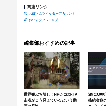
関連リンク
おぼさんツイッターアカウント
おいすタクシーの旅
編集部おすすめの記事
世界観ぶち壊し！NPCにはRTA
遂に3,00
走者がこう見えているという動
接続者数