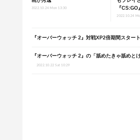
画が秀逸
もプレイ
『CS:GO
2022.10.24 Mon 13:30
2022.10.24 Mo
『オーバーウォッチ 2』対戦XP2倍期間スター
『オーバーウォッチ 2』の「舐めたきゃ舐めとけ」
2022.10.22 Sat 10:29