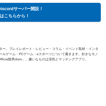
Discordサーバー開設！
はこちらから！
ター。プレイレポート・レビュー・コラム・イベント取材・インタ
ールゲーム・PCゲーム・eスポーツについて書きます。好きなモノ
fficial髭男dism」。嫌いなものは湿気とマッチングアプリ。