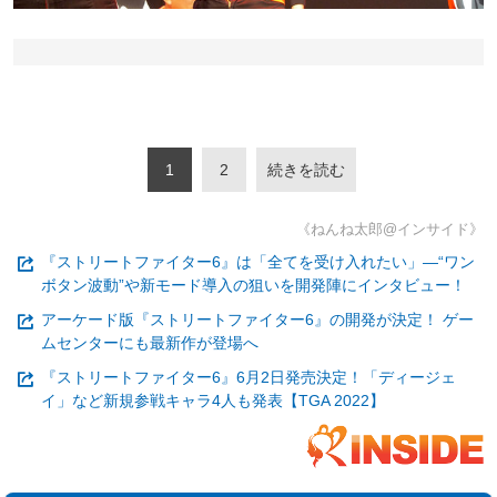
1
2
続きを読む
《ねんね太郎@インサイド》
『ストリートファイター6』は「全てを受け入れたい」―“ワン
ボタン波動”や新モード導入の狙いを開発陣にインタビュー！
アーケード版『ストリートファイター6』の開発が決定！ ゲー
ムセンターにも最新作が登場へ
『ストリートファイター6』6月2日発売決定！「ディージェ
イ」など新規参戦キャラ4人も発表【TGA 2022】