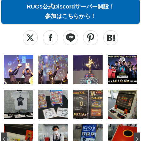
RUGs公式Discordサーバー開設！
参加はこちらから！
‹