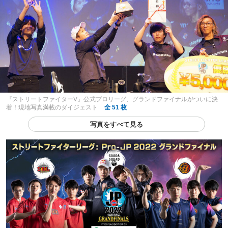
『ストリートファイターV』公式プロリーグ、グランドファイナルがついに決
着！現地写真満載のダイジェスト
全 51 枚
写真をすべて見る