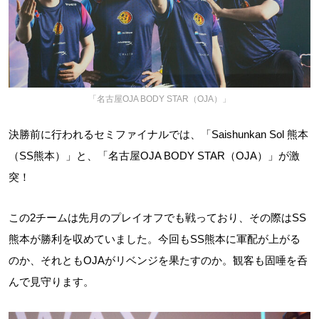
「名古屋OJA BODY STAR（OJA）」
決勝前に行われるセミファイナルでは、「Saishunkan Sol 熊本
（SS熊本）」と、「名古屋OJA BODY STAR（OJA）」が激
突！
この2チームは先月のプレイオフでも戦っており、その際はSS
熊本が勝利を収めていました。今回もSS熊本に軍配が上がる
のか、それともOJAがリベンジを果たすのか。観客も固唾を呑
んで見守ります。