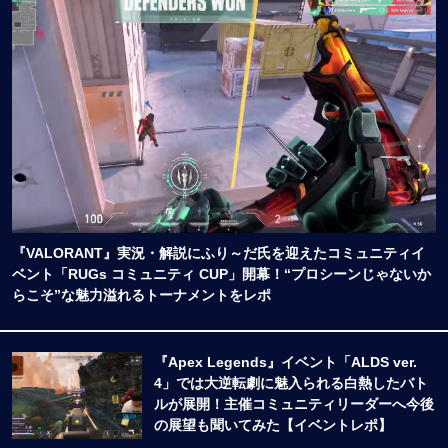
『VALORANT』実況・解説にふり～だ氏を迎えたコミュニティイ
ベント「RUGs コミュニティ CUP」開幕！“プロシーンじゃないか
らこそ”な魅力溢れるトーナメントをレポ
『Apex Legends』イベント「ALDS ver.
4」では大逆転劇に魅入られる白熱したバト
ルが展開！主催コミュニティリーダーへ今後
の展望も聞いてみた【イベントレポ】