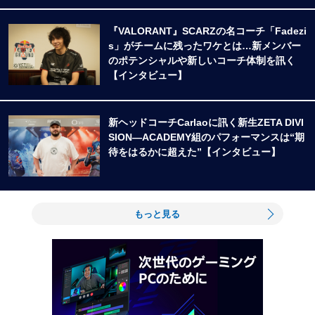
『VALORANT』SCARZの名コーチ「Fadezi
s」がチームに残ったワケとは…新メンバー
のポテンシャルや新しいコーチ体制を訊く
【インタビュー】
新ヘッドコーチCarlaoに訊く新生ZETA DIVI
SION―ACADEMY組のパフォーマンスは“期
待をはるかに超えた”【インタビュー】
もっと見る