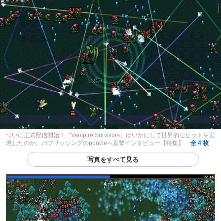
ついに正式配信開始！『Vampire Survivors』はいかにして世界的なヒットを実
現したのか。パブリッシングのponcleへ直撃インタビュー【特集】
全 4 枚
写真をすべて見る