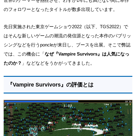
世界のゲーマーを熱狂させ、わずか1年にも満たない間に本作
のフォロワーとなったタイトルが数多出現しています。
先日実施された東京ゲームショウ2022（以下、TGS2022）で
はそんな新しいゲームの潮流の発信源となった本作のパブリッ
シングなどを行うponcleが来日し、ブースを出展。そこで弊誌
では、この機会に「
なぜ『Vampire Survivors』は人気になっ
たのか？
」などなどをうかがってきました。
『Vampire Survivors』の評価とは