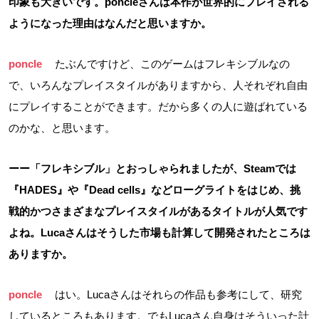
印象も大きいです。poncleさんは本作が世界的にプレイされる
ようになった理由はなんだと思いますか。
poncle
たぶんですけど、このゲームはフレキシブルなの
で、いろんなプレイスタイルがありますから、人それぞれ自由
にプレイすることができます。だから多くの人に遊ばれている
のかな、と思います。
ーー「フレキシブル」とおっしゃられましたが、Steamでは
『HADES』や『Dead cells』などローグライトをはじめ、挑
戦的かつさまざまなプレイスタイルがあるタイトルが人気です
よね。Lucaさんはそうした市場も計算して開発されたところは
ありますか。
poncle
はい。Lucaさんはそれらの作品も参考にして、研究
しているところもあります。でもLucaさん自身はそういった計