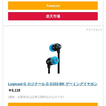
Amazon
楽天市場
Logicool G ロジクール G G333-BK ゲーミングイヤホン
￥6,118
(価格・在庫状況は記事公開時点のものです)