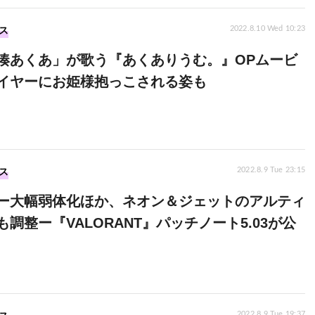
ス
2022.8.10 Wed 10:23
湊あくあ」が歌う『あくありうむ。』OPムービ
イヤーにお姫様抱っこされる姿も
ス
2022.8.9 Tue 23:15
ー大幅弱体化ほか、ネオン＆ジェットのアルティ
調整ー『VALORANT』パッチノート5.03が公
2022.8.9 Tue 19:37