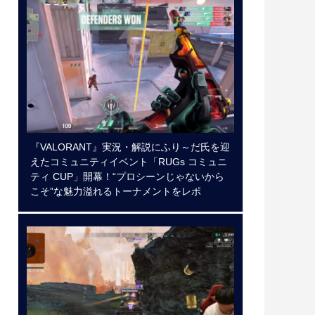
『VALORANT』実況・解説にふり～だ氏を迎
えたコミュニティイベント「RUGs コミュニ
ティ CUP」開幕！“プロシーンじゃないから
こそ”な魅力溢れるトーナメントをレポ