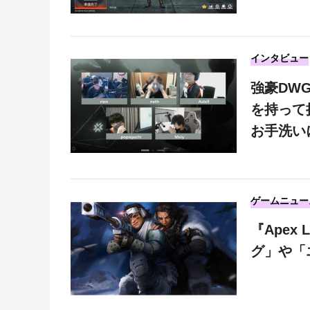
インタビュー
強豪DW
を持って
お手洗い
ゲームニュー
『Apex
グ」や「