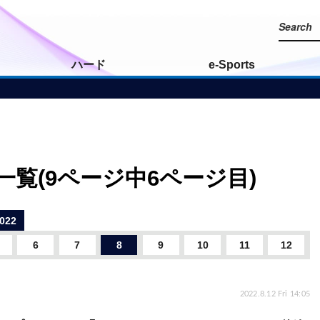
ハード
e-Sports
一覧(9ページ中6ページ目)
022
6
7
8
9
10
11
12
2022.8.12 Fri 14:05