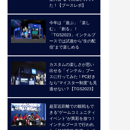
た！【ブースレポ】
今年は「遊ぶ」「楽し
む」「創る」！
「TGS2023」インテルブ
ースでは試遊から“生の配
信”まで楽しめる
カスタムの楽しさが思い
出せる「インテル」ブー
スに行ってみた！PC好き
なら“マイスター制度”も見
逃せない？【TGS2023】
超至近距離での観戦もで
きる“ゲームコミュニティ
イベント”が異彩を放つ！
インテルブースで行われ