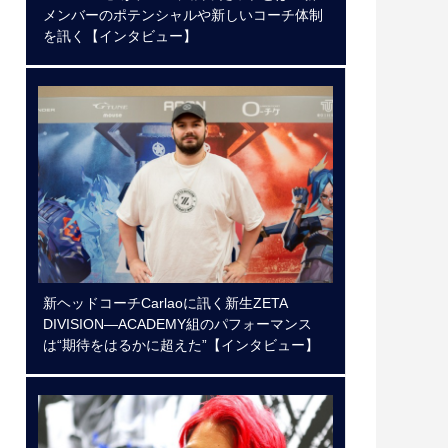
メンバーのポテンシャルや新しいコーチ体制
を訊く【インタビュー】
新ヘッドコーチCarlaoに訊く新生ZETA
DIVISION―ACADEMY組のパフォーマンス
は“期待をはるかに超えた”【インタビュー】