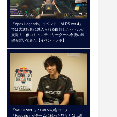
『Apex Legends』イベント「ALDS ver.4」
では大逆転劇に魅入られる白熱したバトルが
展開！主催コミュニティリーダーへ今後の展
望も聞いてみた【イベントレポ】
『VALORANT』SCARZの名コーチ
「Fadezis」がチームに残ったワケとは…新