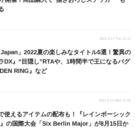
る
2022.8.11 Thu 11:21
in Japan」2022夏の楽しみなタイトル5選！驚異の
ラDX』“目隠し”RTAや、1時間半で王になるバグ
DEN RING』など
2022.8.10 Wed 21:06
で使えるアイテムの配布も！『レインボーシック
の国際大会「Six Berlin Major」が8月15日か