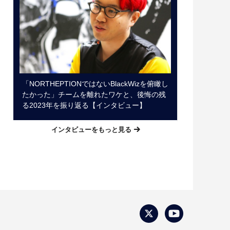
「NORTHEPTIONではないBlackWizを俯瞰し
たかった」チームを離れたワケと、後悔の残
る2023年を振り返る【インタビュー】
インタビューをもっと見る