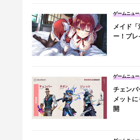
ゲームニュー
メイド「
ー！プレ
ゲームニュー
チェンバ
メットにも
開