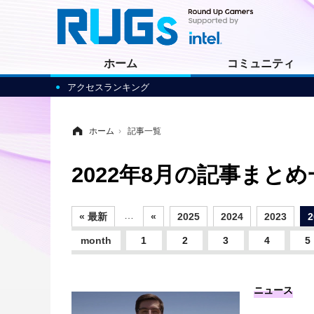
ホーム
コミュニティ
アクセスランキング
ホーム
›
記事一覧
2022年8月の記事まとめ
…
« 最新
«
2025
2024
2023
2
month
1
2
3
4
5
ニュース