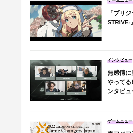
ゲームニュー
「ブリジッ
STRIV
インタビュー
無感情に見
やってる
ンタビュ
ゲームニュー